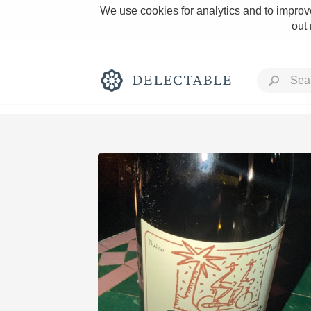
We use cookies for analytics and to improve
out
Rich and Bold
Classic Napa
Tawny Port