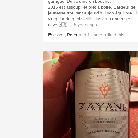
garrigue. Du volume en bouche.
2015 est assoupli et prêt à boire. L’ardeur de
jeunesse trouvant aujourd’hui son équilibre. U
vin qui a de quoi vieillir plusieurs années en
cave.🇲🇦
— 5 years ago
Ericsson
,
Peter
and
11
others
liked this