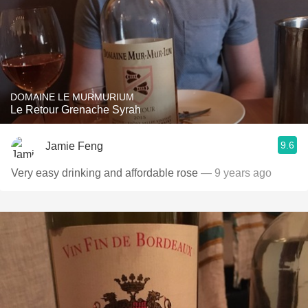
DOMAINE LE MURMURIUM
Le Retour Grenache Syrah
9.6
Jamie Feng
Very easy drinking and affordable rose
— 9 years ago