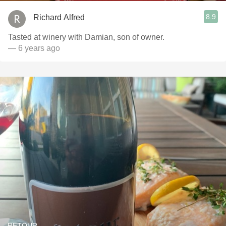
8.9
Richard Alfred
Tasted at winery with Damian, son of owner.
— 6 years ago
RETOUR