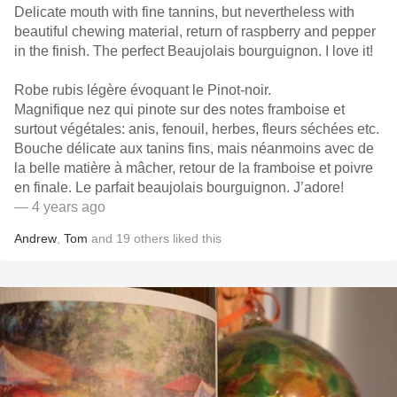
Delicate mouth with fine tannins, but nevertheless with
beautiful chewing material, return of raspberry and pepper
in the finish. The perfect Beaujolais bourguignon. I love it!
Robe rubis légère évoquant le Pinot-noir.
Magnifique nez qui pinote sur des notes framboise et
surtout végétales: anis, fenouil, herbes, fleurs séchées etc.
Bouche délicate aux tanins fins, mais néanmoins avec de
la belle matière à mâcher, retour de la framboise et poivre
en finale. Le parfait beaujolais bourguignon. J’adore!
— 4 years ago
Andrew
,
Tom
and
19
others
liked this