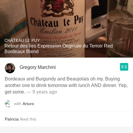
CHÂTEAU LE PUY
Retour des Îles Expression Originale du Terroir Red
Bordeaux Blend
9.5
Gregory Marchini
Bordeaux and Burgundy and Beaujolais oh my. Buying
another one to drink tomorrow with lunch AND dinner. Yep,
get some.
— 9 years ago
with
Arturo
Patricia
liked this