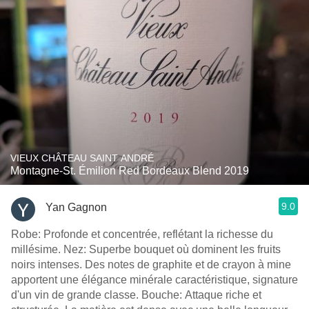
VIEUX CHÂTEAU SAINT ANDRÉ
Montagne-St. Émilion Red Bordeaux Blend 2019
9.0
Yan Gagnon
Robe: Profonde et concentrée, reflétant la richesse du
millésime. Nez: Superbe bouquet où dominent les fruits
noirs intenses. Des notes de graphite et de crayon à mine
apportent une élégance minérale caractéristique, signature
d'un vin de grande classe. Bouche: Attaque riche et