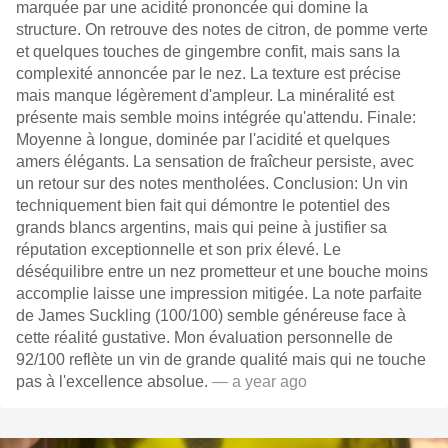
marquée par une acidité prononcée qui domine la
structure. On retrouve des notes de citron, de pomme verte
et quelques touches de gingembre confit, mais sans la
complexité annoncée par le nez. La texture est précise
mais manque légèrement d'ampleur. La minéralité est
présente mais semble moins intégrée qu'attendu. Finale:
Moyenne à longue, dominée par l'acidité et quelques
amers élégants. La sensation de fraîcheur persiste, avec
un retour sur des notes mentholées. Conclusion: Un vin
techniquement bien fait qui démontre le potentiel des
grands blancs argentins, mais qui peine à justifier sa
réputation exceptionnelle et son prix élevé. Le
déséquilibre entre un nez prometteur et une bouche moins
accomplie laisse une impression mitigée. La note parfaite
de James Suckling (100/100) semble généreuse face à
cette réalité gustative. Mon évaluation personnelle de
92/100 reflète un vin de grande qualité mais qui ne touche
pas à l'excellence absolue.
— a year ago