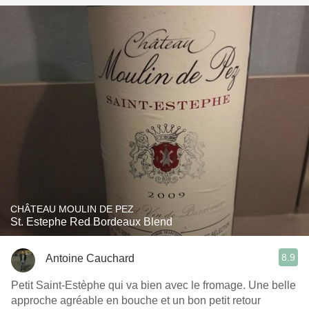
CHÂTEAU MOULIN DE PEZ
St. Estephe Red Bordeaux Blend
8.9
Antoine Cauchard
Petit Saint-Estèphe qui va bien avec le fromage. Une belle
approche agréable en bouche et un bon petit retour