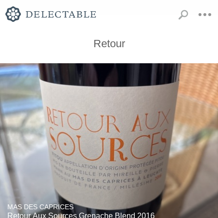
Retour
MAS DES CAPRICES
Retour Aux Sources Grenache Blend 2016