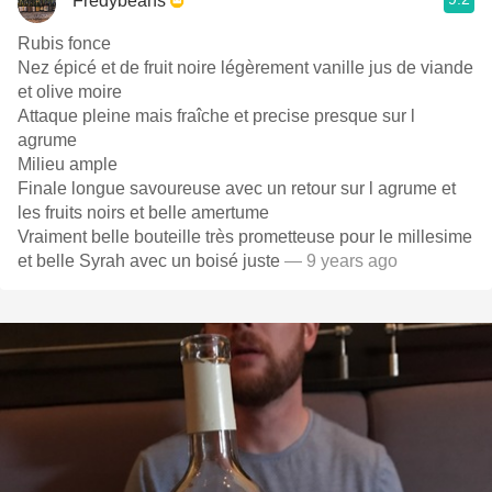
Fredybeans
Rubis fonce
Nez épicé et de fruit noire légèrement vanille jus de viande
et olive moire
Attaque pleine mais fraîche et precise presque sur l
agrume
Milieu ample
Finale longue savoureuse avec un retour sur l agrume et
les fruits noirs et belle amertume
Vraiment belle bouteille très prometteuse pour le millesime
et belle Syrah avec un boisé juste
— 9 years ago