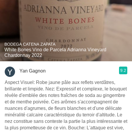
BODEGA CATENA ZAPATA
White Bones Vino de Parcela Adrianna Vineyard
Chardonnay 2022
9.2
Yan Gagnon
Aspect Visuel: Robe jaune pâle aux reflets verdâtres,
brillante et limpide. Nez: Expressif et complexe, le bouquet
révèle d'emblée des notes fraîches de soda au gingembre
et de menthe poivrée. Ces arômes s'accompagnent de
nuances d'agrumes, de fleurs blanches et d'une délicate
minéralité calcaire caractéristique du terroir d'altitude. Le
nez constitue sans conteste la partie la plus intéressante et
la plus prometteuse de ce vin. Bouche: L'attaque est vive,