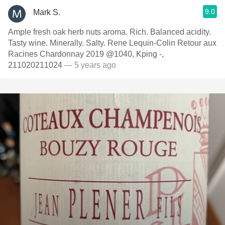
9.0
Mark S.
Ample fresh oak herb nuts aroma. Rich. Balanced acidity.
Tasty wine. Minerally. Salty. Rene Lequin-Colin Retour aux
Racines Chardonnay 2019 @1040, Kping -,
211020211024
— 5 years ago