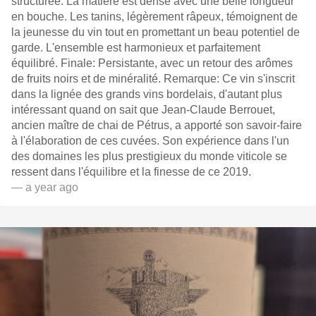
structurée. La matière est dense avec une belle longueur
en bouche. Les tanins, légèrement râpeux, témoignent de
la jeunesse du vin tout en promettant un beau potentiel de
garde. L'ensemble est harmonieux et parfaitement
équilibré. Finale: Persistante, avec un retour des arômes
de fruits noirs et de minéralité. Remarque: Ce vin s'inscrit
dans la lignée des grands vins bordelais, d'autant plus
intéressant quand on sait que Jean-Claude Berrouet,
ancien maître de chai de Pétrus, a apporté son savoir-faire
à l'élaboration de ces cuvées. Son expérience dans l'un
des domaines les plus prestigieux du monde viticole se
ressent dans l'équilibre et la finesse de ce 2019.
— a year ago