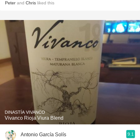
Peter
and
Chris
liked this
DINASTÍA VIVANCO
Vivanco Rioja Viura Blend
9.1
Antonio García Solís