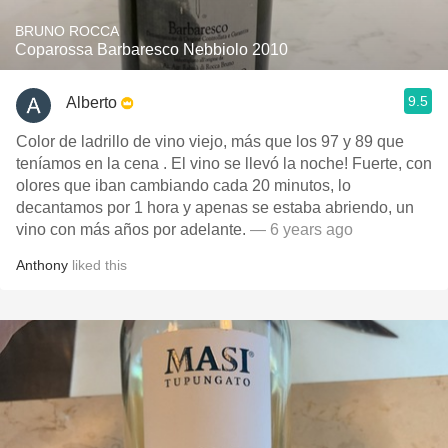
BRUNO ROCCA
Coparossa Barbaresco Nebbiolo 2010
9.5
Alberto
Color de ladrillo de vino viejo, más que los 97 y 89 que
teníamos en la cena . El vino se llevó la noche! Fuerte, con
olores que iban cambiando cada 20 minutos, lo
decantamos por 1 hora y apenas se estaba abriendo, un
vino con más años por adelante.
— 6 years ago
Anthony
liked this