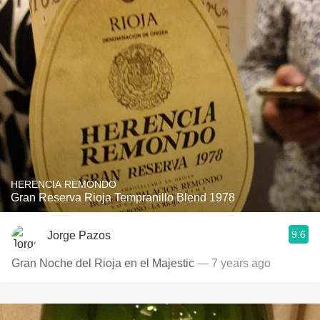
HERENCIA REMONDO
Gran Reserva Rioja Tempranillo Blend 1978
9.6
Jorge Pazos
Gran Noche del Rioja en el Majestic
— 7 years ago