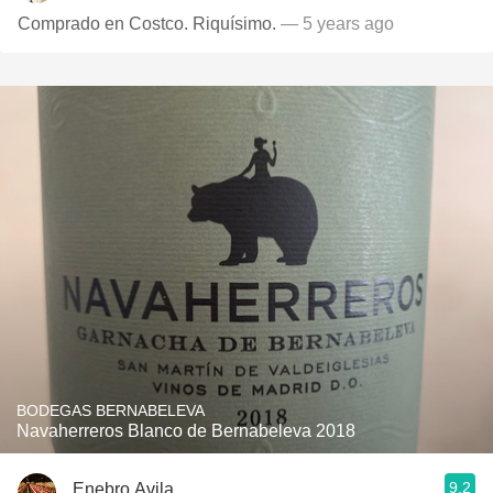
Comprado en Costco. Riquísimo.
— 5 years ago
BODEGAS BERNABELEVA
Navaherreros Blanco de Bernabeleva 2018
9.2
Enebro Avila