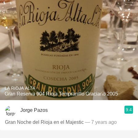
LA RIOJA ALTA
Gran Reserva 904 Rioja Tempranillo Graciano 2005
9.4
Jorge Pazos
Gran Noche del Rioja en el Majestic
— 7 years ago