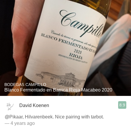
BODEGAS CAMPILLO
Blanco Fermentado en Barrica Rioja Macabeo 2020
8.9
David Koenen
@Pikaar, Hilvarenbeek. Nice pairing with tarbot.
— 4 years ago