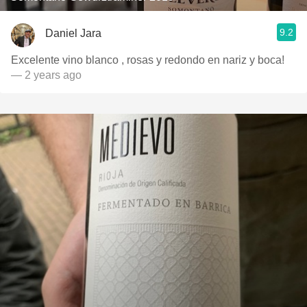
9.2
Daniel Jara
Excelente vino blanco , rosas y redondo en nariz y boca!
— 2 years ago