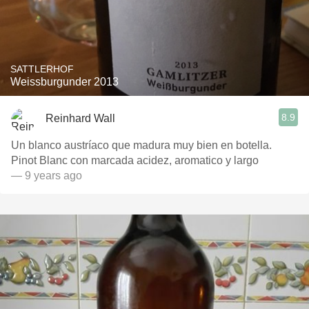
SATTLERHOF
Weissburgunder 2013
8.9
Reinhard Wall
Un blanco austríaco que madura muy bien en botella.
Pinot Blanc con marcada acidez, aromatico y largo
— 9 years ago