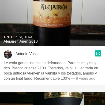
TINTO PESQUERA
Alejairén Airen 2013
9.0
Antonio Vasco
Le tenia ganas, no me ha defraudado. Para mi muy muy
rico. Blanco crianza 2103. Tostados, vainilla... entrada en
boca untuosa vuelven la vainilla y los tostados, amplio y
con un final largo. Recomendable 100%
— 9 years ago