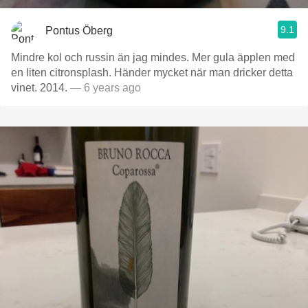
9.1
Pontus Öberg
Mindre kol och russin än jag mindes. Mer gula äpplen med
en liten citronsplash. Händer mycket när man dricker detta
vinet. 2014.
— 6 years ago