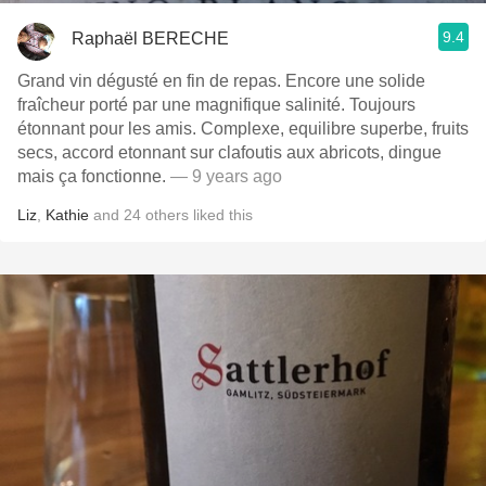
9.4
Raphaël BERECHE
Grand vin dégusté en fin de repas. Encore une solide
fraîcheur porté par une magnifique salinité. Toujours
étonnant pour les amis. Complexe, equilibre superbe, fruits
secs, accord etonnant sur clafoutis aux abricots, dingue
mais ça fonctionne.
— 9 years ago
Liz
,
Kathie
and
24
others
liked this