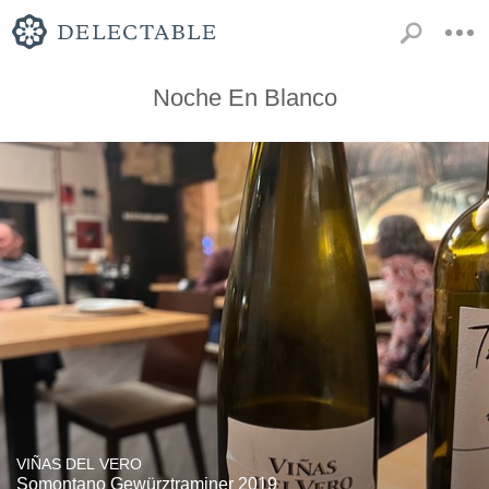
Noche En Blanco
VIÑAS DEL VERO
Somontano Gewürztraminer 2019