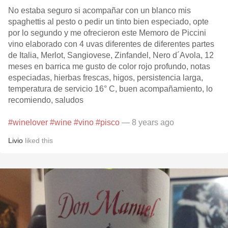
No estaba seguro si acompañar con un blanco mis
spaghettis al pesto o pedir un tinto bien especiado, opte
por lo segundo y me ofrecieron este Memoro de Piccini
vino elaborado con 4 uvas diferentes de diferentes partes
de Italia, Merlot, Sangiovese, Zinfandel, Nero d´Avola, 12
meses en barrica me gusto de color rojo profundo, notas
especiadas, hierbas frescas, higos, persistencia larga,
temperatura de servicio 16° C, buen acompañamiento, lo
recomiendo, saludos
#winelover
#wine
#vino
#pisco
— 8 years ago
Livio
liked this