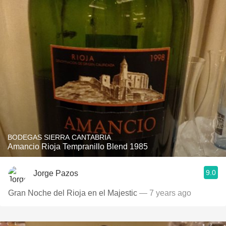
BODEGAS SIERRA CANTABRIA
Amancio Rioja Tempranillo Blend 1985
9.0
Jorge Pazos
Gran Noche del Rioja en el Majestic
— 7 years ago