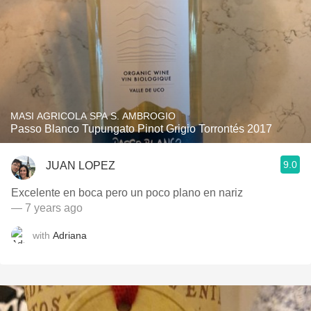
MASI AGRICOLA SPA S. AMBROGIO
Passo Blanco Tupungato Pinot Grigio Torrontés 2017
9.0
JUAN LOPEZ
Excelente en boca pero un poco plano en nariz
— 7 years ago
with
Adriana