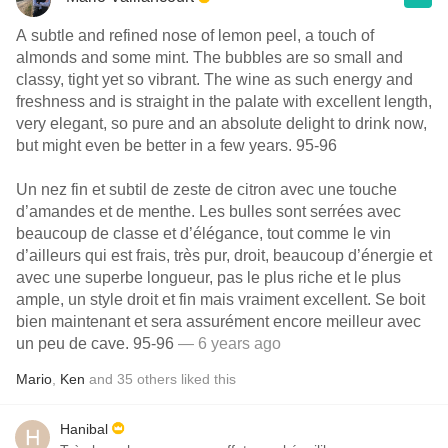
A subtle and refined nose of lemon peel, a touch of
almonds and some mint. The bubbles are so small and
classy, tight yet so vibrant. The wine as such energy and
freshness and is straight in the palate with excellent length,
very elegant, so pure and an absolute delight to drink now,
but might even be better in a few years. 95-96
Un nez fin et subtil de zeste de citron avec une touche
d’amandes et de menthe. Les bulles sont serrées avec
beaucoup de classe et d’élégance, tout comme le vin
d’ailleurs qui est frais, très pur, droit, beaucoup d’énergie et
avec une superbe longueur, pas le plus riche et le plus
ample, un style droit et fin mais vraiment excellent. Se boit
bien maintenant et sera assurément encore meilleur avec
un peu de cave. 95-96
— 6 years ago
Mario
,
Ken
and
35
others
liked this
Hanibal