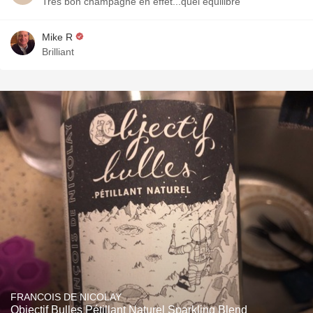
Très bon champagne en effet...quel équilibre
Mike R
Brilliant
FRANCOIS DE NICOLAY
Objectif Bulles Pétillant Naturel Sparkling Blend