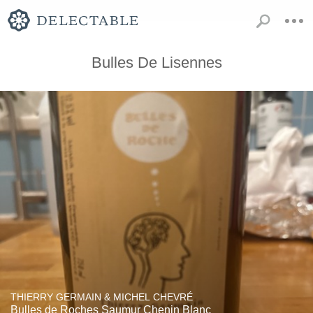
Bulles De Lisennes
THIERRY GERMAIN & MICHEL CHEVRÉ
Bulles de Roches Saumur Chenin Blanc