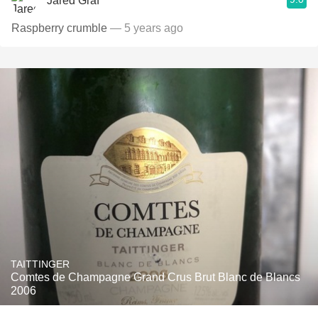
Jared Graf
Raspberry crumble
— 5 years ago
TAITTINGER
Comtes de Champagne Grand Crus Brut Blanc de Blancs
2006