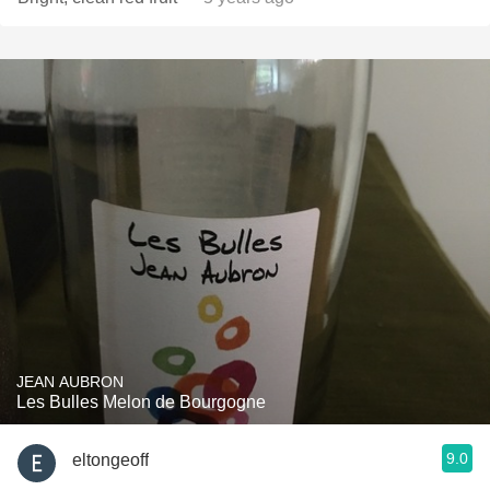
JEAN AUBRON
Les Bulles Melon de Bourgogne
9.0
eltongeoff