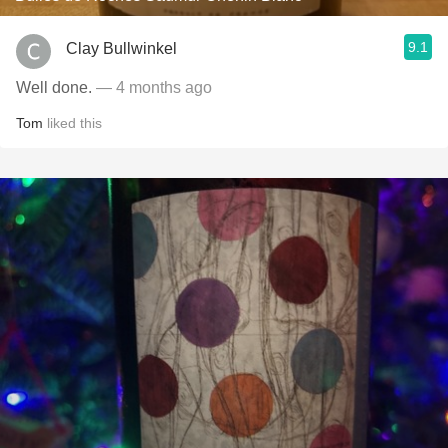
9.1
Clay Bullwinkel
Well done.
— 4 months ago
Tom
liked this