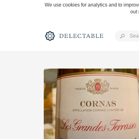
We use cookies for analytics and to improve
out
Rich and Bold
Classic Napa
Tawny Port