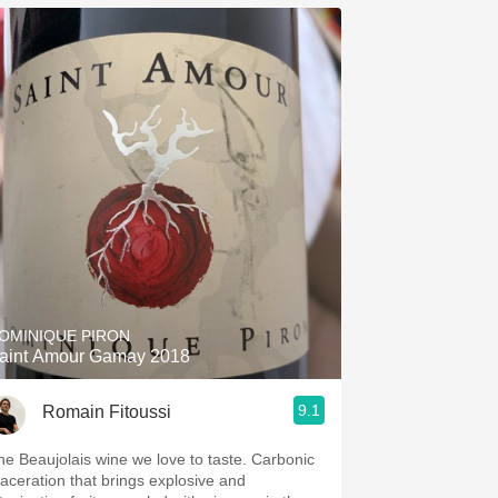
OMINIQUE PIRON
aint Amour Gamay 2018
9.1
Romain Fitoussi
he Beaujolais wine we love to taste. Carbonic
aceration that brings explosive and