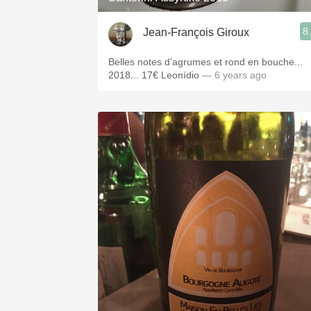
8
Jean-François Giroux
Belles notes d’agrumes et rond en bouche...
2018... 17€ Leonídio
— 6 years ago