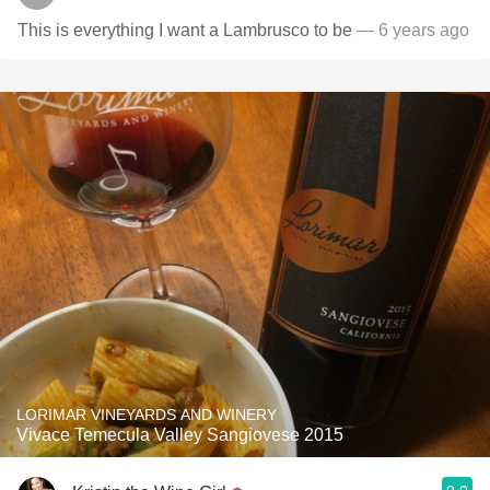
This is everything I want a Lambrusco to be
— 6 years ago
LORIMAR VINEYARDS AND WINERY
Vivace Temecula Valley Sangiovese 2015