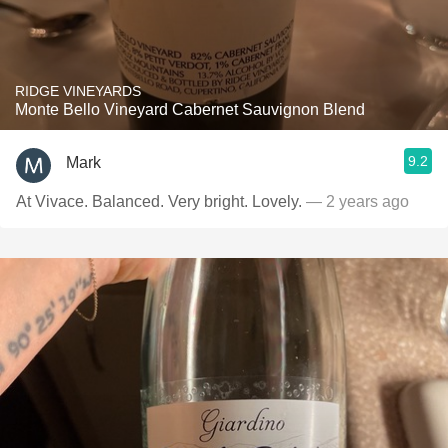
RIDGE VINEYARDS
Monte Bello Vineyard Cabernet Sauvignon Blend
9.2
Mark
At Vivace. Balanced. Very bright. Lovely.
— 2 years ago