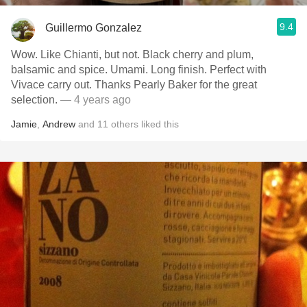
9.4
Guillermo Gonzalez
Wow. Like Chianti, but not. Black cherry and plum,
balsamic and spice. Umami. Long finish. Perfect with
Vivace carry out. Thanks Pearly Baker for the great
selection.
— 4 years ago
Jamie
,
Andrew
and
11
others
liked this