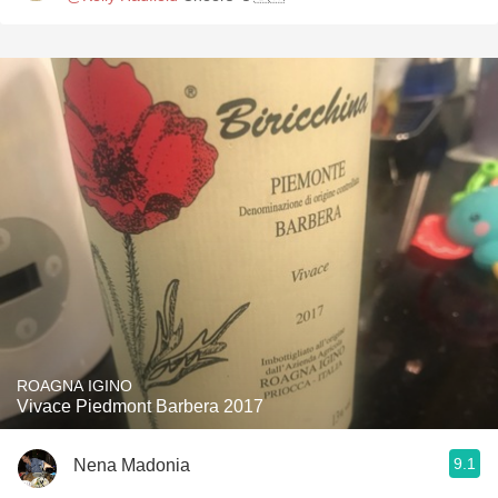
ROAGNA IGINO
Vivace Piedmont Barbera 2017
9.1
Nena Madonia