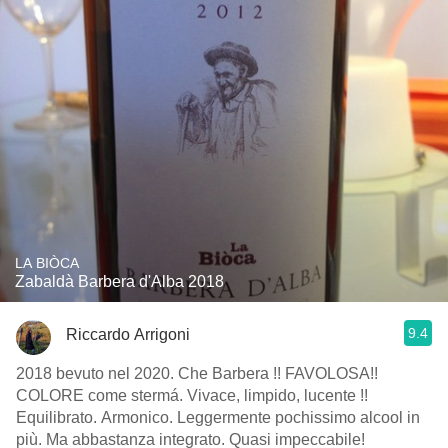
LA BIÒCA
Zabaldà Barbera d'Alba 2018
9.4
Riccardo Arrigoni
2018 bevuto nel 2020. Che Barbera !! FAVOLOSA!!
COLORE come stermá. Vivace, limpido, lucente !!
Equilibrato. Armonico. Leggermente pochissimo alcool in
più. Ma abbastanza integrato. Quasi impeccabile!