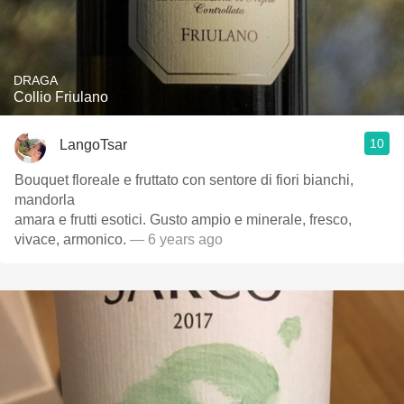
DRAGA
Collio Friulano
10
LangoTsar
Bouquet floreale e fruttato con sentore di fiori bianchi,
mandorla
amara e frutti esotici. Gusto ampio e minerale, fresco,
vivace, armonico.
— 6 years ago