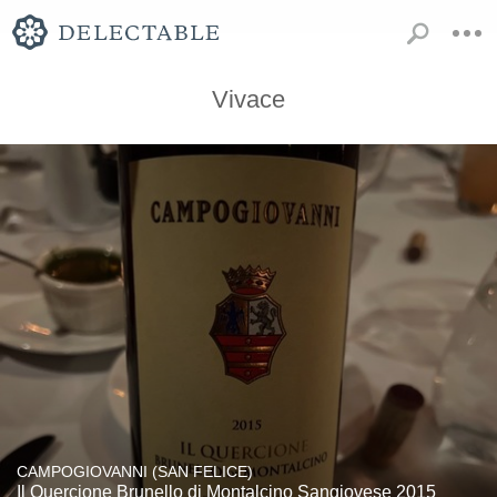
Vivace
CAMPOGIOVANNI (SAN FELICE)
Il Quercione Brunello di Montalcino Sangiovese 2015