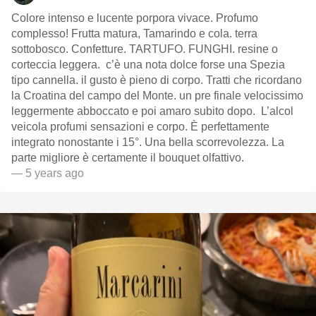
Colore intenso e lucente porpora vivace￼. Profumo
complesso! Frutta matura, Tamarindo e cola. ￼￼terra
sottobosco￼. Confetture. TARTUFO. FUNGHI. resine o
corteccia leggera. ￼ c’è una nota dolce forse una Spezia
tipo cannella. ￼il gusto è pieno di corpo. Tratti che ricordano
la Croatina del campo del Monte￼￼￼. un pre finale velocissimo
leggermente abboccato e poi amaro subito dopo. ￼ L’alcol
veicola profumi sensazioni e corpo. È perfettamente
integrato nonostante i 15°. Una bella scorrevolezza. La
parte migliore è certamente il bouquet olfattivo. ￼￼￼￼
— 5 years ago