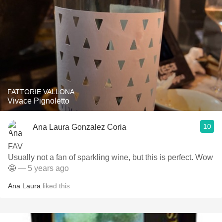
FATTORIE VALLONA
Vivace Pignoletto
10
Ana Laura Gonzalez Coria
FAV
Usually not a fan of sparkling wine, but this is perfect. Wow
🤩
— 5 years ago
Ana Laura
liked this