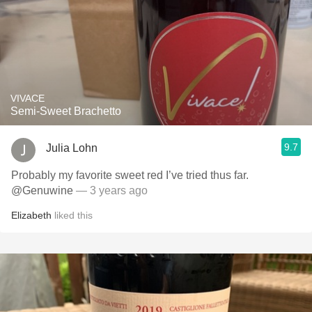
VIVACE
Semi-Sweet Brachetto
9.7
Julia Lohn
Probably my favorite sweet red I’ve tried thus far.
@Genuwine
— 3 years ago
Elizabeth
liked this