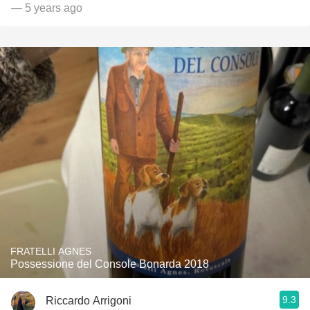
— 5 years ago
FRATELLI AGNES
Possessione del Console Bonarda 2018
9.3
Riccardo Arrigoni