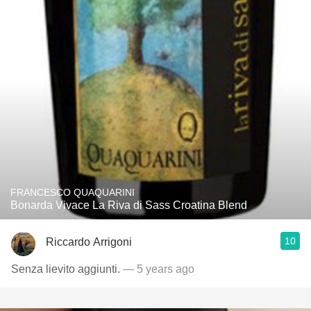
FRANCESCO QUAQUARINI
Bonarda Vivace La Riva di Sass Croatina Blend
10
Riccardo Arrigoni
Senza lievito aggiunti.
— 5 years ago