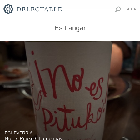
Es Fangar
ECHEVERRIA
No Es Pituko Chardonnay