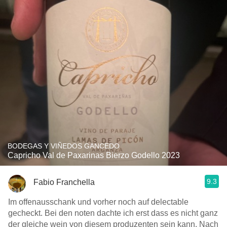
BODEGAS Y VIÑEDOS GANCEDO
Capricho Val de Paxarinas Bierzo Godello 2023
9.3
Fabio Franchella
Im offenausschank und vorher noch auf delectable
gecheckt. Bei den noten dachte ich erst dass es nicht ganz
der gleiche wein von diesem produzenten sein kann. Nach