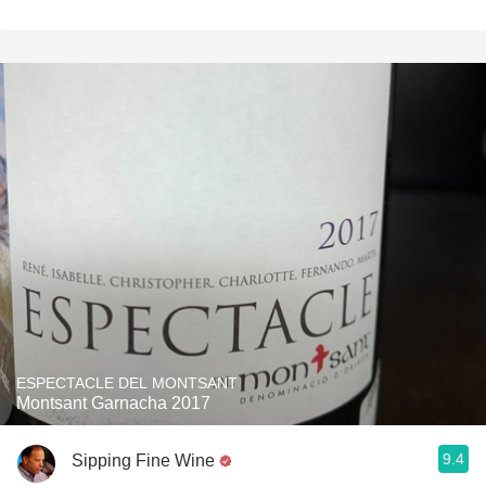
ESPECTACLE DEL MONTSANT
Montsant Garnacha 2017
9.4
Sipping Fine Wine