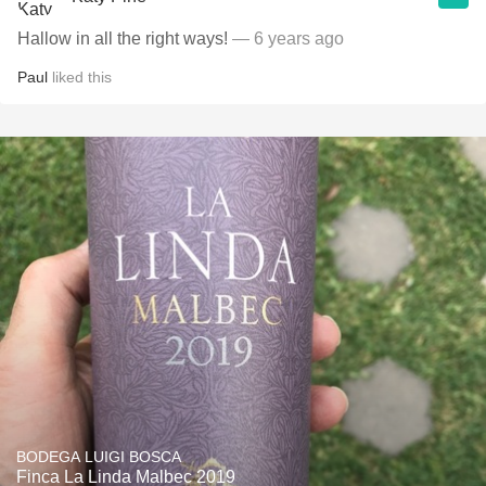
Hallow in all the right ways!
— 6 years ago
Paul
liked this
BODEGA LUIGI BOSCA
Finca La Linda Malbec 2019