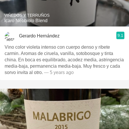
VIÑEDOS Y TERRUÑOS
Icaro Nebbiolo Blend
9.1
Gerardo Hernández
Vino color violeta intenso con cuerpo denso y ribete
carmin. Aromas de ciruela, vanilla, sotobosque y tinta
china. En boca es equilibrado, acodez media, astringencia
media-baja, permanencia media-baja. Muy fresco y cada
sorvo invita al otro.
— 5 years ago