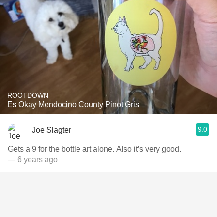
ROOTDOWN
Es Okay Mendocino County Pinot Gris
9.0
Joe Slagter
Gets a 9 for the bottle art alone. Also it’s very good.
— 6 years ago