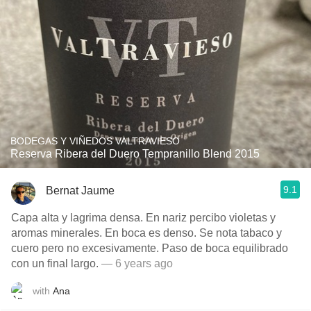
BODEGAS Y VIÑEDOS VALTRAVIESO
Reserva Ribera del Duero Tempranillo Blend 2015
9.1
Bernat Jaume
Capa alta y lagrima densa. En nariz percibo violetas y
aromas minerales. En boca es denso. Se nota tabaco y
cuero pero no excesivamente. Paso de boca equilibrado
con un final largo.
— 6 years ago
with
Ana