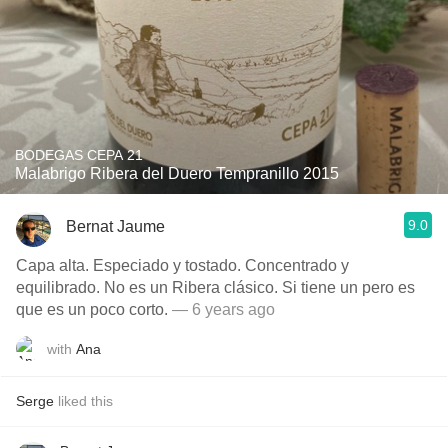
BODEGAS CEPA 21
Malabrigo Ribera del Duero Tempranillo 2015
9.0
Bernat Jaume
Capa alta. Especiado y tostado. Concentrado y
equilibrado. No es un Ribera clásico. Si tiene un pero es
que es un poco corto.
— 6 years ago
with
Ana
Serge
liked this