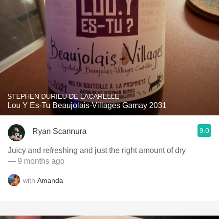
STEPHEN DURIEU DE LACARELLE
Lou Y Es-Tu Beaujolais-Villages Gamay 2031
9.0
Ryan Scannura
Juicy and refreshing and just the right amount of dry
— 9 months ago
with
Amanda