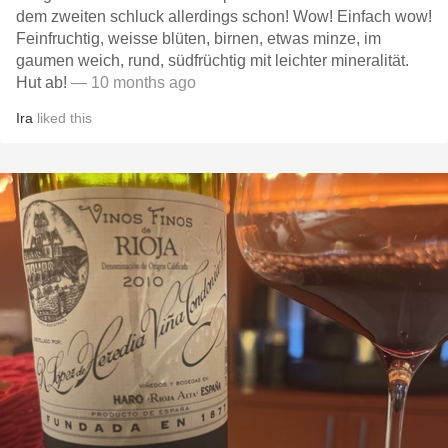
dem zweiten schluck allerdings schon! Wow! Einfach wow!
Feinfruchtig, weisse blüten, birnen, etwas minze, im
gaumen weich, rund, südfrüchtig mit leichter mineralität.
Hut ab!
— 10 months ago
Ira
liked this