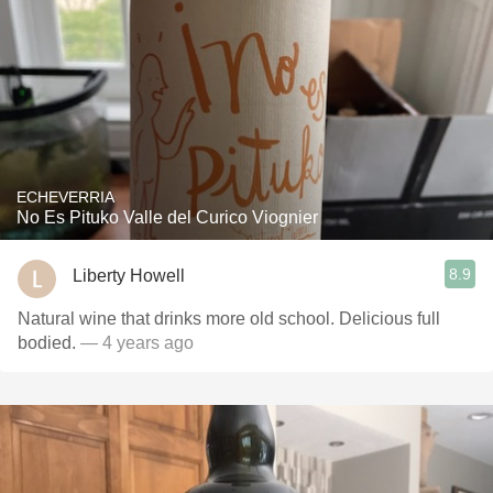
ECHEVERRIA
No Es Pituko Valle del Curico Viognier
8.9
Liberty Howell
Natural wine that drinks more old school. Delicious full
bodied.
— 4 years ago