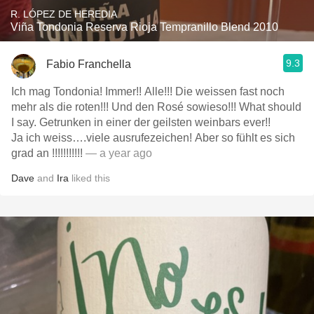
R. LÓPEZ DE HEREDIA
Viña Tondonia Reserva Rioja Tempranillo Blend 2010
9.3
Fabio Franchella
Ich mag Tondonia! Immer!! Alle!!! Die weissen fast noch
mehr als die roten!!! Und den Rosé sowieso!!! What should
I say. Getrunken in einer der geilsten weinbars ever!!
Ja ich weiss….viele ausrufezeichen! Aber so fühlt es sich
grad an !!!!!!!!!!!
— a year ago
Dave
and
Ira
liked this