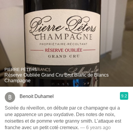
PIERRE PÉTERS
Réserve Oubliée Grand Cru Brut Blanc de Blancs
Champagne
9.2
Benoit Duhamel
Soirée du réveillon, on débute par ce champagne qui a
une apparence un peu oxydative. Des notes de noix,
noisettes et de pomme verte granny smith. L’attaque est
franche avec un petit coté cremeux.
— 6 years ago