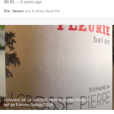
90-91
— 6 years ago
Eric
,
Severn
and
8
others
liked this
DOMAINE DE LA GROSSE PIERRE (ALAIN PASSOT)
bel air Fleurie Gamay 2018