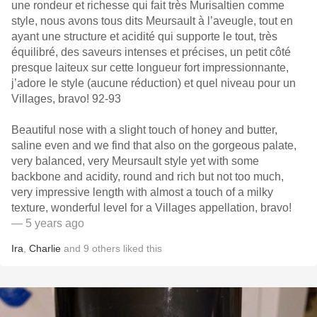
une rondeur et richesse qui fait très Murisaltien comme
style, nous avons tous dits Meursault à l’aveugle, tout en
ayant une structure et acidité qui supporte le tout, très
équilibré, des saveurs intenses et précises, un petit côté
presque laiteux sur cette longueur fort impressionnante,
j’adore le style (aucune réduction) et quel niveau pour un
Villages, bravo! 92-93
Beautiful nose with a slight touch of honey and butter,
saline even and we find that also on the gorgeous palate,
very balanced, very Meursault style yet with some
backbone and acidity, round and rich but not too much,
very impressive length with almost a touch of a milky
texture, wonderful level for a Villages appellation, bravo!
— 5 years ago
Ira
,
Charlie
and
9
others
liked this