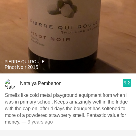
PIERRE QUI ROULE
Pinot Noir 2015
9.2
Natalya Pemberton
Smells like cold metal playground equipment from when I
was in primary school. Keeps amazingly well in the fridge
with the cap on: after 4 days the bouquet has softened to
more of a powdered strawberry smell. Fantastic value for
money.
— 9 years ago