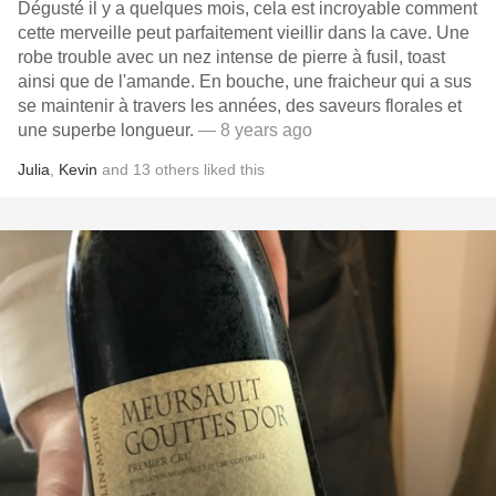
Dégusté il y a quelques mois, cela est incroyable comment
cette merveille peut parfaitement vieillir dans la cave. Une
robe trouble avec un nez intense de pierre à fusil, toast
ainsi que de l'amande. En bouche, une fraicheur qui a sus
se maintenir à travers les années, des saveurs florales et
une superbe longueur.
— 8 years ago
Julia
,
Kevin
and
13
others
liked this