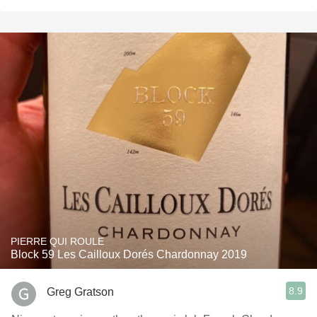
PIERRE QUI ROULE
Block 59 Les Cailloux Dorés Chardonnay 2019
8.9
Greg Gratson