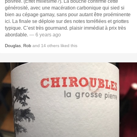
poivrée. (Effet millésime?). La bouche confirme cette
générosité, avec une macération carbonique qui sied si
bien au cépage gamay, sans pour autant être proéminente
ici. La finale se déploie sur des notes torréfiées et griottes
typique. C’est très gourmand. plaisir immédiat à prix très
abordable.
— 6 years ago
Douglas
,
Rob
and
14
others
liked this