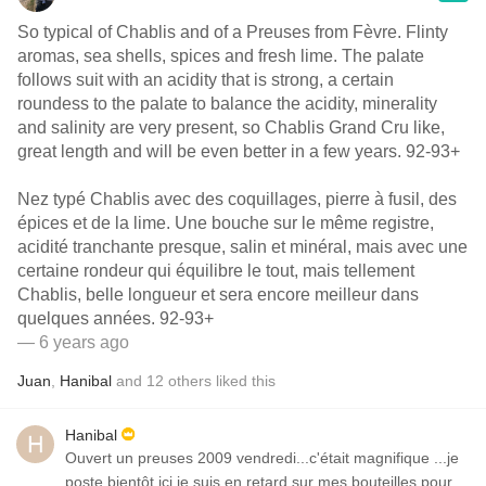
So typical of Chablis and of a Preuses from Fèvre. Flinty
aromas, sea shells, spices and fresh lime. The palate
follows suit with an acidity that is strong, a certain
roundess to the palate to balance the acidity, minerality
and salinity are very present, so Chablis Grand Cru like,
great length and will be even better in a few years. 92-93+
Nez typé Chablis avec des coquillages, pierre à fusil, des
épices et de la lime. Une bouche sur le même registre,
acidité tranchante presque, salin et minéral, mais avec une
certaine rondeur qui équilibre le tout, mais tellement
Chablis, belle longueur et sera encore meilleur dans
quelques années. 92-93+
— 6 years ago
Juan
,
Hanibal
and
12
others
liked this
Hanibal
Ouvert un preuses 2009 vendredi...c'était magnifique ...je
poste bientôt ici je suis en retard sur mes bouteilles pour