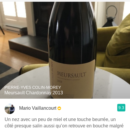
PIERRE-YVES COLIN-MOREY
Meursault Chardonnay 2013
9.3
Mario Vaillancourt
Un nez avec un peu de miel et une touche beurrée, un
côté presque salin aussi qu’on retrouve en bouche malgré