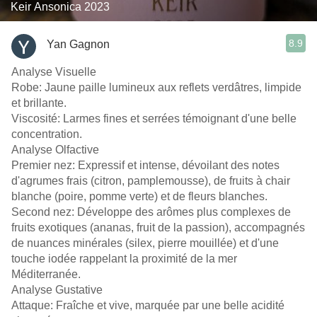
Keir Ansonica 2023
8.9
Yan Gagnon
Analyse Visuelle
Robe: Jaune paille lumineux aux reflets verdâtres, limpide
et brillante.
Viscosité: Larmes fines et serrées témoignant d'une belle
concentration.
Analyse Olfactive
Premier nez: Expressif et intense, dévoilant des notes
d'agrumes frais (citron, pamplemousse), de fruits à chair
blanche (poire, pomme verte) et de fleurs blanches.
Second nez: Développe des arômes plus complexes de
fruits exotiques (ananas, fruit de la passion), accompagnés
de nuances minérales (silex, pierre mouillée) et d'une
touche iodée rappelant la proximité de la mer
Méditerranée.
Analyse Gustative
Attaque: Fraîche et vive, marquée par une belle acidité