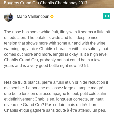
Bougros Grand Cru Chablis Chardonnay 2017
9.0
Mario Vaillancourt
The nose has some white fruit, flinty with it seems a little bit
of reduction. The palate is wide and full, despite nice
tension that shows more with some air and with the wine
warming up, a nice Chablis character with this salinity that
comes out more and more, length is okay. Is it a high level
Chablis Grand Cru, probably not but could be in a few
years and is a very good bottle right now. 90-91
Nez de fruits blancs, pierre à fusil et un brin de réduction il
me semble. La bouche est assez large et ample malgré
une belle tension qui accompagne le tout, petit côté salin
et définitivement Chablisien, longueur correcte, un haut
niveau de Grand Cru? Pas certain mais un très bon
Chablis et qui gagnera sans doute à être attendu un peu.