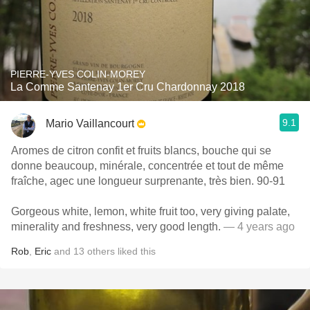
PIERRE-YVES COLIN-MOREY
La Comme Santenay 1er Cru Chardonnay 2018
9.1
Mario Vaillancourt
Aromes de citron confit et fruits blancs, bouche qui se
donne beaucoup, minérale, concentrée et tout de même
fraîche, agec une longueur surprenante, très bien. 90-91
Gorgeous white, lemon, white fruit too, very giving palate,
minerality and freshness, very good length.
— 4 years ago
Rob
,
Eric
and
13
others
liked this