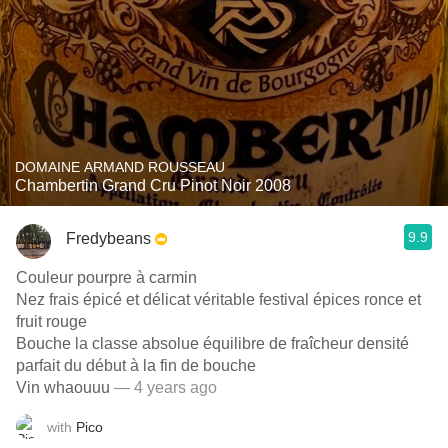
DOMAINE ARMAND ROUSSEAU
Chambertin Grand Cru Pinot Noir 2008
9.9
Fredybeans
Couleur pourpre à carmin
Nez frais épicé et délicat véritable festival épices ronce et
fruit rouge
Bouche la classe absolue équilibre de fraîcheur densité
parfait du début à la fin de bouche
Vin whaouuu
— 4 years ago
with
Pico