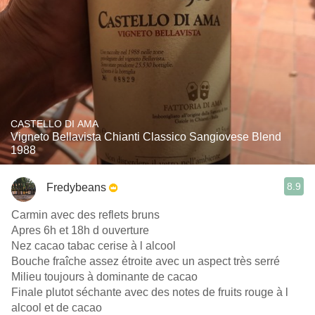
CASTELLO DI AMA
Vigneto Bellavista Chianti Classico Sangiovese Blend
1988
8.9
Fredybeans
Carmin avec des reflets bruns
Apres 6h et 18h d ouverture
Nez cacao tabac cerise à l alcool
Bouche fraîche assez étroite avec un aspect très serré
Milieu toujours à dominante de cacao
Finale plutot séchante avec des notes de fruits rouge à l
alcool et de cacao