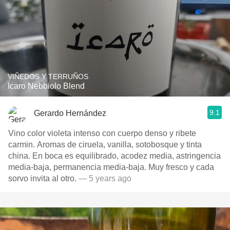
VIÑEDOS Y TERRUÑOS
Icaro Nebbiolo Blend
9.1
Gerardo Hernández
Vino color violeta intenso con cuerpo denso y ribete
carmin. Aromas de ciruela, vanilla, sotobosque y tinta
china. En boca es equilibrado, acodez media, astringencia
media-baja, permanencia media-baja. Muy fresco y cada
sorvo invita al otro.
— 5 years ago