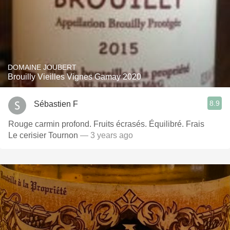
DOMAINE JOUBERT
Brouilly Vieilles Vignes Gamay 2020
8.9
Sébastien F
Rouge carmin profond. Fruits écrasés. Équilibré. Frais
Le cerisier Tournon
— 3 years ago