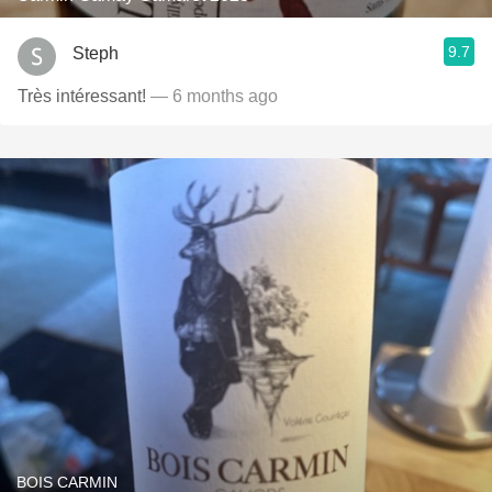
9.7
Steph
Très intéressant!
— 6 months ago
BOIS CARMIN