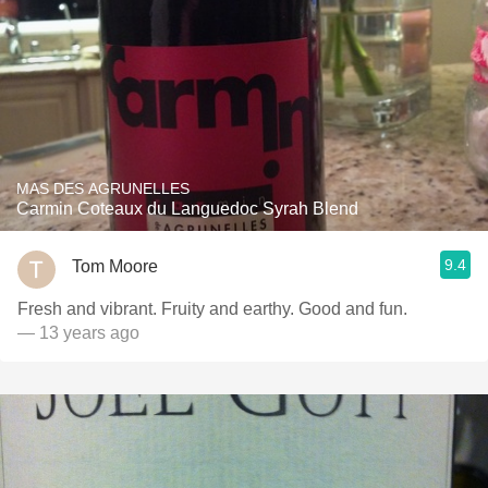
MAS DES AGRUNELLES
Carmin Coteaux du Languedoc Syrah Blend
9.4
Tom Moore
Fresh and vibrant. Fruity and earthy. Good and fun.
— 13 years ago