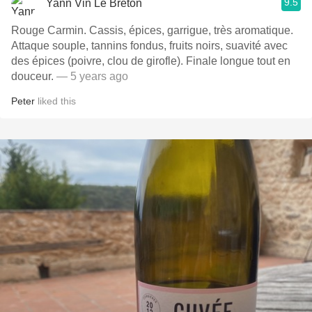
9.5
Yann Vin Le Breton
Rouge Carmin. Cassis, épices, garrigue, très aromatique.
Attaque souple, tannins fondus, fruits noirs, suavité avec
des épices (poivre, clou de girofle). Finale longue tout en
douceur.
— 5 years ago
Peter
liked this