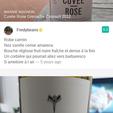
MAXIME MAGNON
Cuvée Rose Grenache Cinsault 2012
9.2
Fredybeans
Robe carmin
Nez vanille cerise amarena
Bouche réglisse fruit noire fraîche et dense à la fois
Un corbière qui pourrait allez vers barbaresco
S ameliore à l air
— 5 years ago