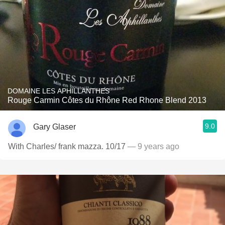
DOMAINE LES APHILLANTHES
Rouge Carmin Côtes du Rhône Red Rhone Blend 2013
9.0
Gary Glaser
With Charles/ frank mazza. 10/17
— 9 years ago