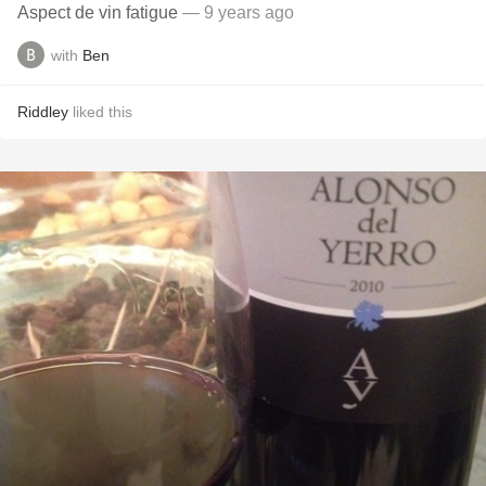
Aspect de vin fatigue
— 9 years ago
with
Ben
Riddley
liked this