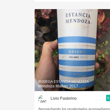
BODEGA ESTANCIA MENDOZA
Mendoza Malbec 2017
9
Livio Pastorino
Aprovechando los recalentados acompañamo