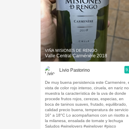
VIÑA MISIONES DE RENGO
Valle Central Carménère 2018
9
Livio Pastorino
De muy buena persistencia este Carmenére, 
vista de color rojo intenso, ciruela, en nariz n
muestra la característica de la uva de donde
procede frutos rojos, cerezas, especias, en
boca de taninos suaves, frutado, equilibrado,
calidad precio buena, temperatura de servicio
16° a 18°C Lo acompañamos con un risotto a
la milanesa, ensalada de tomate y lechuga
Saludos #winelovers #winelover #pisco