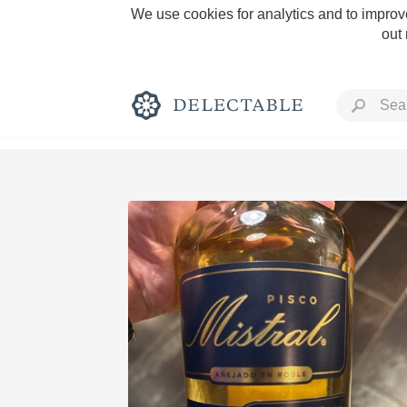
We use cookies for analytics and to improve
out
Rich and Bold
Classic Napa
Tawny Port