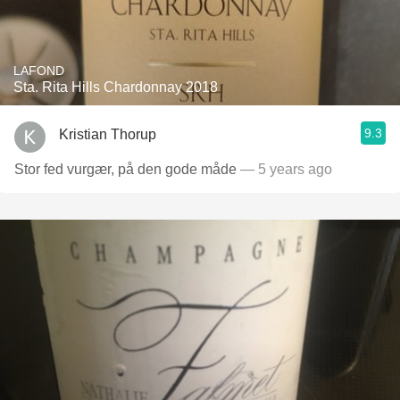
LAFOND
Sta. Rita Hills Chardonnay 2018
9.3
Kristian Thorup
Stor fed vurgær, på den gode måde
— 5 years ago