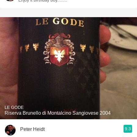
Enjoy it birthday boy........
LE GODE
Riserva Brunello di Montalcino Sangiovese 2004
9.3
Peter Heidt