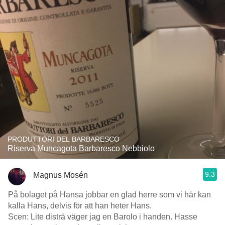
PRODUTTORI DEL BARBARESCO
Riserva Muncagota Barbaresco Nebbiolo
9.3
Magnus Mosén
På bolaget på Hansa jobbar en glad herre som vi här kan
kalla Hans, delvis för att han heter Hans.
Scen: Lite disträ väger jag en Barolo i handen. Hasse