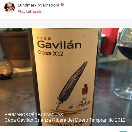
Lundmark Kvarnstrom
#tackahasse
HERMANOS PÉREZ PASCUAS
Cepa Gavilán Crianza Ribera del Duero Tempranillo 2012