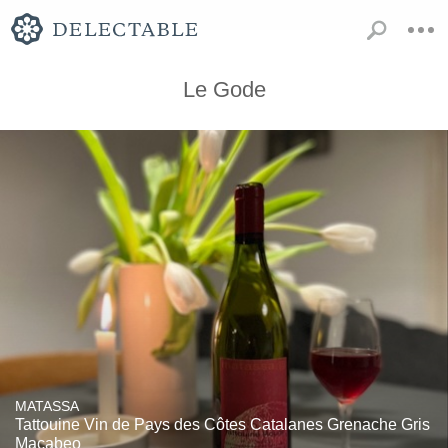
Le Gode
MATASSA
Tattouine Vin de Pays des Côtes Catalanes Grenache Gris
Macabeo