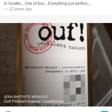
In Seattle... One of four... Everything just perfect....
— 12 years ago
JEAN-BAPTISTE MENIGOZ
Ouf! Pétillant Naturel Chardonnay