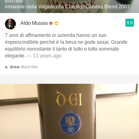
BERTANI
Amarone della Valpolicella Classico Corvina Blend 2007
9.0
Aldo Mussio
7 anni di affinamento in azienda hanno un suo
imprescindibile perché è la beva ne gode assai. Grande
equilibrio nonostante il tanto di tutto e tutto sommato
elegante.
— 11 years ago
a. drew
liked this