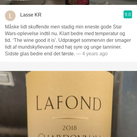
9.0
Lasse KR
Måske lidt skuffende men stadig min eneste gode Star
Wars-oplevelse indtil nu. Klart bedre med temperatur og
tid. ‘The wine good it is’. Udpræget sommervin der smager
lidt af mundskyllevand med høj syre og unge tanniner.
Sidste glas bedre end det første.
— 4 years ago