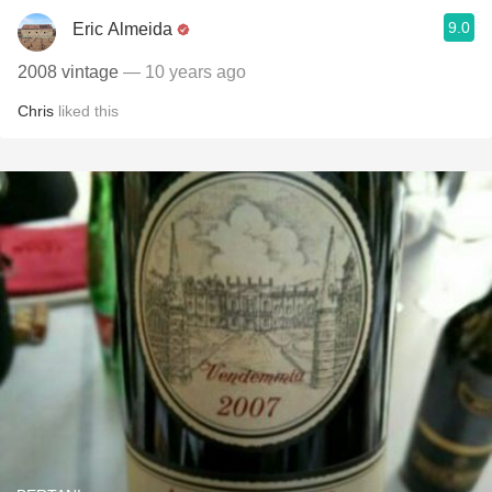
9.0
Eric Almeida
2008 vintage
— 10 years ago
Chris
liked this