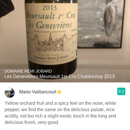
DOMAINE RÉMI JOBARD
Les Genevrières Meursault 1er Cru Chardonnay 2013
9.2
Mario Vaillancourt
Yellow orchard fruit and a spicy feel on the nose, white
pepper, we find the same on the delicious palate, nice
acidity, not too rich a slight exotic touch in the long and
delicious finish, very good.