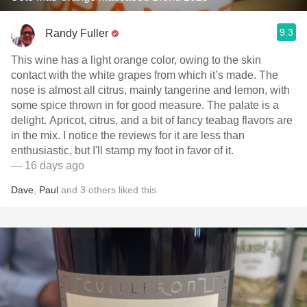
9.3
Randy Fuller
This wine has a light orange color, owing to the skin
contact with the white grapes from which it’s made. The
nose is almost all citrus, mainly tangerine and lemon, with
some spice thrown in for good measure. The palate is a
delight. Apricot, citrus, and a bit of fancy teabag flavors are
in the mix. I notice the reviews for it are less than
enthusiastic, but I'll stamp my foot in favor of it.
— 16 days ago
Dave
,
Paul
and
3
others
liked this