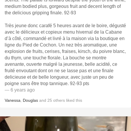
medium bodied plus, gorgeous fruit and decent length of
the delicious gripping finale. 92-93
Très jeune donc carafé 5 heures avant de le boire, dégusté
avec le délicieux et copieux menu hivernal de la Cabane
d’à côté, commandé et livré à la maison via la boutique en
ligne du Pied de Cochon. Un nez très aromatique, une
explosion de fruits, cerises, fraises, kirsch, du poivre blanc,
du thym, une touche florale. La bouche se montre
avenante, ouverte malgré la jeunesse, belle acidité, ce
fruité envoutant dont on ne se lasse pas et une finale
delicieuse et de belle longueur, avec juste un peu de
poigne sans être trop tannique. 92-93 pts
— 6 years ago
Vanessa
,
Douglas
and
25
others
liked this