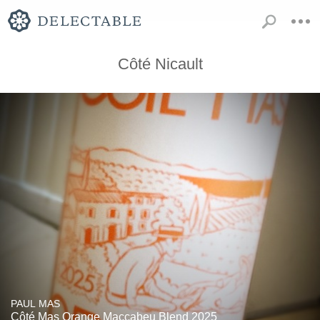
Côté Nicault
PAUL MAS
Côté Mas Orange Maccabeu Blend 2025