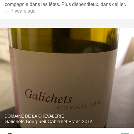
compagnie dans les fêtes. Plus dispendieux, dans cellier.
— 7 years ago
DOMAINE DE LA CHEVALERIE
Galichets Bourgueil Cabernet Franc 2014