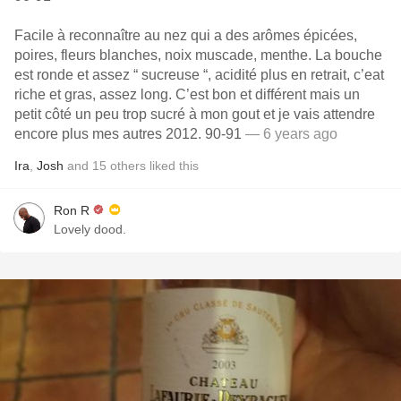
Facile à reconnaître au nez qui a des arômes épicées,
poires, fleurs blanches, noix muscade, menthe. La bouche
est ronde et assez “ sucreuse “, acidité plus en retrait, c’eat
riche et gras, assez long. C’est bon et différent mais un
petit côté un peu trop sucré à mon gout et je vais attendre
encore plus mes autres 2012. 90-91
— 6 years ago
Ira
,
Josh
and
15
others
liked this
Ron R
Lovely dood.