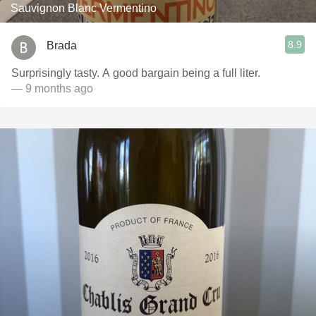
Sauvignon Blanc Vermentino
8.9
Brada
Surprisingly tasty. A good bargain being a full liter.
— 9 months ago