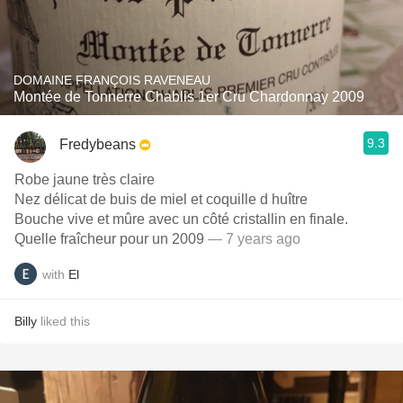
DOMAINE FRANÇOIS RAVENEAU
Montée de Tonnerre Chablis 1er Cru Chardonnay 2009
9.3
Fredybeans
Robe jaune très claire
Nez délicat de buis de miel et coquille d huître
Bouche vive et mûre avec un côté cristallin en finale.
Quelle fraîcheur pour un 2009
— 7 years ago
with
El
Billy
liked this