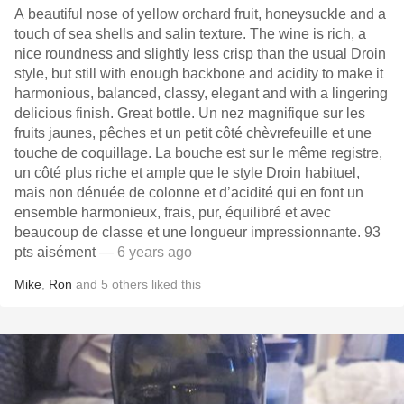
A beautiful nose of yellow orchard fruit, honeysuckle and a
touch of sea shells and salin texture. The wine is rich, a
nice roundness and slightly less crisp than the usual Droin
style, but still with enough backbone and acidity to make it
harmonious, balanced, classy, elegant and with a lingering
delicious finish. Great bottle. Un nez magnifique sur les
fruits jaunes, pêches et un petit côté chèvrefeuille et une
touche de coquillage. La bouche est sur le même registre,
un côté plus riche et ample que le style Droin habituel,
mais non dénuée de colonne et d’acidité qui en font un
ensemble harmonieux, frais, pur, équilibré et avec
beaucoup de classe et une longueur impressionnante. 93
pts aisément
— 6 years ago
Mike
,
Ron
and
5
others
liked this