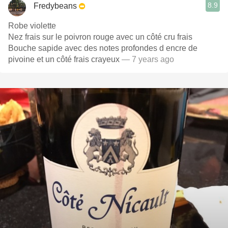
8.9
Fredybeans
Robe violette
Nez frais sur le poivron rouge avec un côté cru frais
Bouche sapide avec des notes profondes d encre de
pivoine et un côté frais crayeux
— 7 years ago