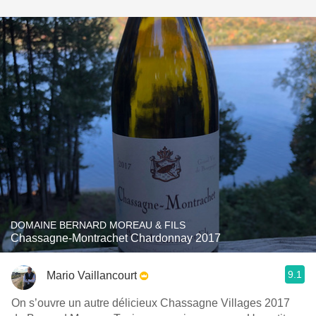
DOMAINE BERNARD MOREAU & FILS
Chassagne-Montrachet Chardonnay 2017
9.1
Mario Vaillancourt
On s’ouvre un autre délicieux Chassagne Villages 2017