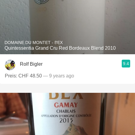
DOMAINE DU MONTET - BEX
Quintessentia Grand Cru Red Bordeaux Blend 2010
9.4
Rolf Bigler
Preis: CHF 48.50
— 9 years ago