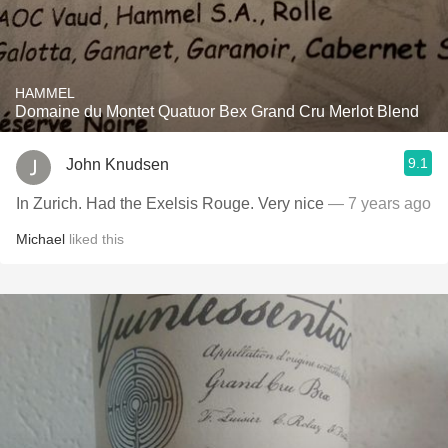
HAMMEL
Domaine du Montet Quatuor Bex Grand Cru Merlot Blend
9.1
John Knudsen
In Zurich. Had the Exelsis Rouge. Very nice
— 7 years ago
Michael
liked this