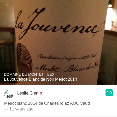
DOMAINE DU MONTET - BEX
La Jouvence Blanc de Noir Merlot 2014
9.0
Leslie Glen
Merlot blanc 2014 de Charles rolaz AOC Vaud
— 11 years ago