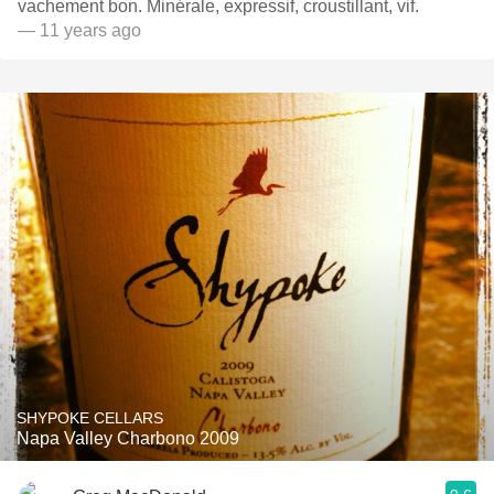
vachement bon. Minérale, expressif, croustillant, vif.
— 11 years ago
SHYPOKE CELLARS
Napa Valley Charbono 2009