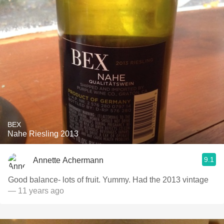
BEX
Nahe Riesling 2013
9.1
Annette Achermann
Good balance- lots of fruit. Yummy. Had the 2013 vintage
— 11 years ago