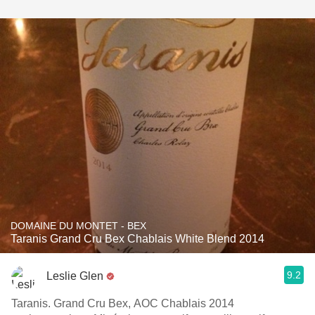
DOMAINE DU MONTET - BEX
Taranis Grand Cru Bex Chablais White Blend 2014
9.2
Leslie Glen
Taranis. Grand Cru Bex, AOC Chablais 2014