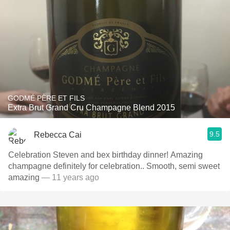
GODMÉ PÈRE ET FILS
Extra Brut Grand Cru Champagne Blend 2015
9.5
Rebecca Cai
Celebration Steven and bex birthday dinner! Amazing
champagne definitely for celebration.. Smooth, semi sweet
amazing
— 11 years ago