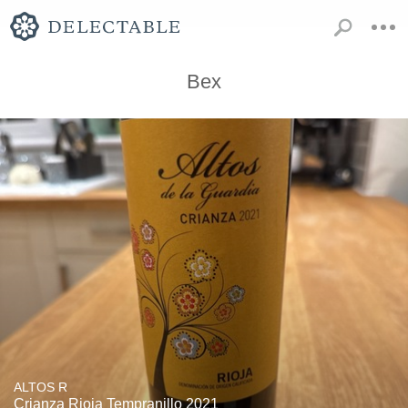
Bex
ALTOS R
Crianza Rioja Tempranillo 2021