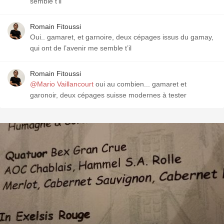
semble t’il
Romain Fitoussi
Oui.. gamaret, et garnoire, deux cépages issus du gamay,
qui ont de l’avenir me semble t’il
Romain Fitoussi
@Mario Vaillancourt
oui au combien... gamaret et
garonoir, deux cépages suisse modernes à tester