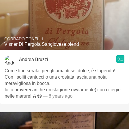
CORRADO TONELLI
Visner Di Pergola Sangiovese blend
9.1
Andrea Bruzzi
Come fine serata, per gli amanti sel dolce, è stupendo!
Con i soliti cantucci o una crostata lascia una nota
meravigliosa in bocca.
Io lo proverei anche (in stagione ovviamente) con ciliegie
nelle marure! 🍒😊
— 8 years ago