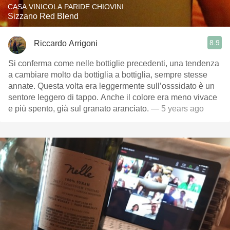
CASA VINICOLA PARIDE CHIOVINI
Sizzano Red Blend
8.9
Riccardo Arrigoni
Si conferma come nelle bottiglie precedenti, una tendenza
a cambiare molto da bottiglia a bottiglia, sempre stesse
annate. Questa volta era leggermente sull’osssidato è un
sentore leggero di tappo. Anche il colore era meno vivace
e più spento, già sul granato aranciato.
— 5 years ago