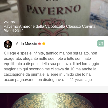
VAONA
Paverno Amarone della Valpolicella Classico Corvina
Blend 2012
8.9
Aldo Mussio
Ciliege e spezie infinite, tannico ma non sgraziato, non
esagerato, elegante nelle sue note e tutto sommato
equilibrato a dispetto della sua potenza. Il bel formaggio
stagionato qui secondo me ci stava da 10 ma anche la
cacciagione da piuma e la lepre in umido che lo ha
accompagnavano non disdegnava.
— 11 years ago