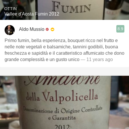
OTTIN
Vallee d'Aosta Fumin 2012
8.9
Aldo Mussio
Primo fumin, bella esperienza, bouquet ricco nel frutto e
nelle note vegetali e balsamiche, tannini godibili, buona
freschezza e sapidità e il caratteristico affumicato che dono
grande complessità e un gusto unico
— 11 years ago