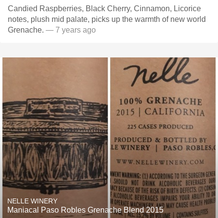
Candied Raspberries, Black Cherry, Cinnamon, Licorice
notes, plush mid palate, picks up the warmth of new world
Grenache.
— 7 years ago
NELLE WINERY
Maniacal Paso Robles Grenache Blend 2015