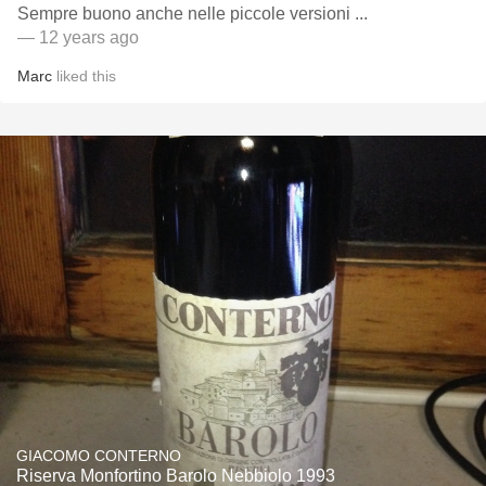
Sempre buono anche nelle piccole versioni ...
— 12 years ago
Marc
liked this
GIACOMO CONTERNO
Riserva Monfortino Barolo Nebbiolo 1993