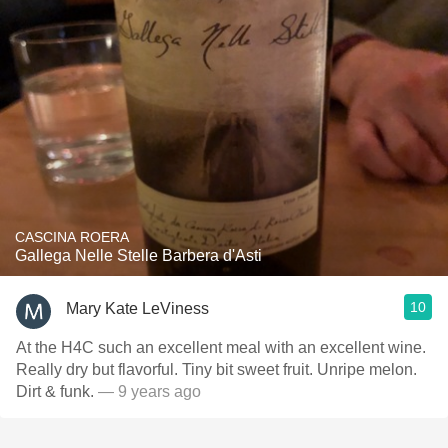
CASCINA ROERA
Gallega Nelle Stelle Barbera d'Asti
10
Mary Kate LeViness
At the H4C such an excellent meal with an excellent wine.
Really dry but flavorful. Tiny bit sweet fruit. Unripe melon.
Dirt & funk.
— 9 years ago