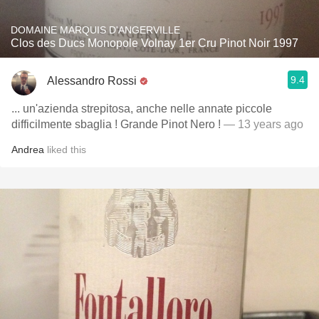
DOMAINE MARQUIS D'ANGERVILLE
Clos des Ducs Monopole Volnay 1er Cru Pinot Noir 1997
9.4
Alessandro Rossi
... un'azienda strepitosa, anche nelle annate piccole
difficilmente sbaglia ! Grande Pinot Nero !
— 13 years ago
Andrea
liked this