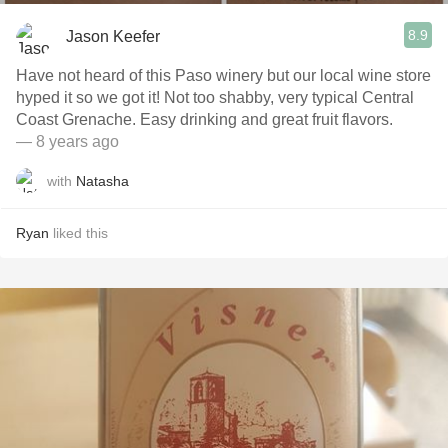
8.9
Jason Keefer
Have not heard of this Paso winery but our local wine store
hyped it so we got it! Not too shabby, very typical Central
Coast Grenache. Easy drinking and great fruit flavors.
— 8 years ago
with
Natasha
Ryan
liked this