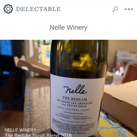
Nelle Winery
NELLE WINERY
The Bedlam Syrah Blend 2019