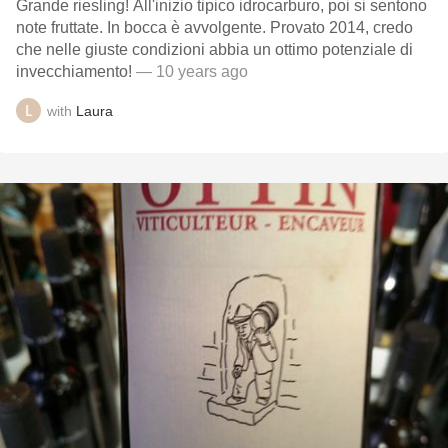
Grande riesling! All'inizio tipico idrocarburo, poi si sentono
note fruttate. In bocca è avvolgente. Provato 2014, credo
che nelle giuste condizioni abbia un ottimo potenziale di
invecchiamento!
— 10 years ago
with
Laura