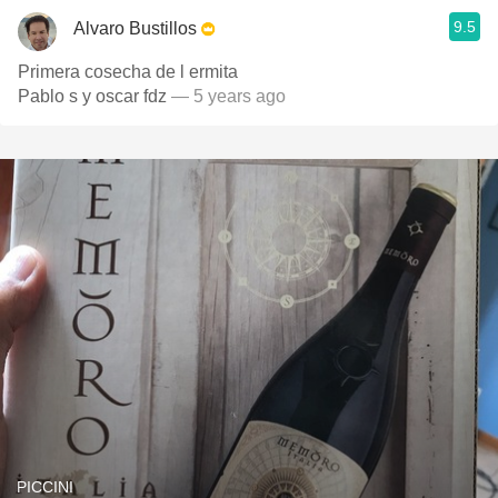
9.5
Alvaro Bustillos
Primera cosecha de l ermita
Pablo s y oscar fdz
— 5 years ago
PICCINI