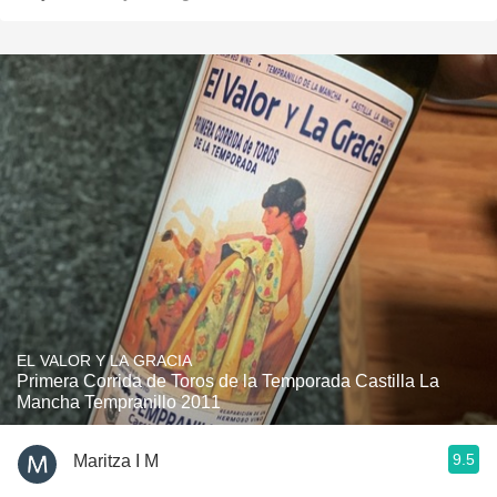
EL VALOR Y LA GRACIA
Primera Corrida de Toros de la Temporada Castilla La
Mancha Tempranillo 2011
9.5
Maritza I M