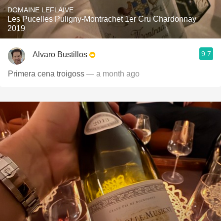
DOMAINE LEFLAIVE
Les Pucelles Puligny-Montrachet 1er Cru Chardonnay
2019
9.7
Alvaro Bustillos
Primera cena troigoss
— a month ago