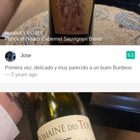
BLANKIET ESTATE
Prince of Hearts Cabernet Sauvignon Blend
9.2
Jose
Primera vez, delicado y muy parecido a un buen Burdeos
— 5 years ago