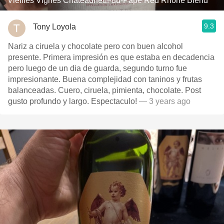
Vieilles Vignes Châteauneuf-du-Pape Red Rhone Blend
9.3
Tony Loyola
Nariz a ciruela y chocolate pero con buen alcohol
presente. Primera impresión es que estaba en decadencia
pero luego de un dia de guarda, segundo turno fue
impresionante. Buena complejidad con taninos y frutas
balanceadas. Cuero, ciruela, pimienta, chocolate. Post
gusto profundo y largo. Espectaculo!
— 3 years ago