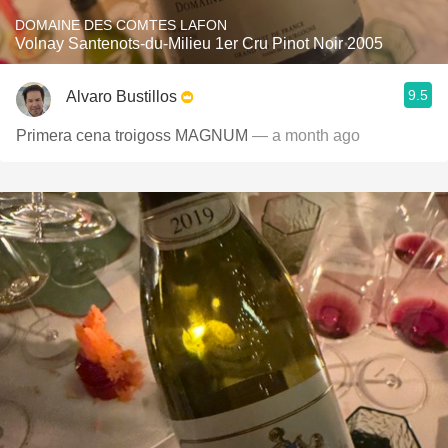
DOMAINE DES COMTES LAFON
Volnay Santenots-du-Milieu 1er Cru Pinot Noir 2005
9.5
Alvaro Bustillos
Primera cena troigoss MAGNUM
— a month ago