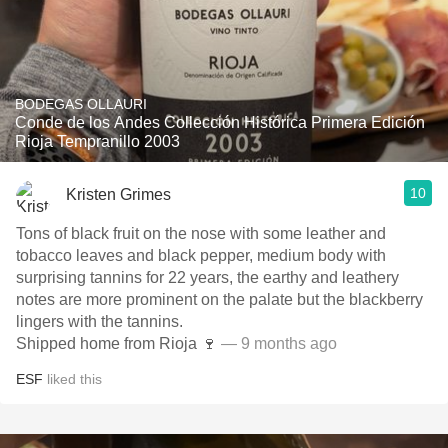
BODEGAS OLLAURI
Conde de los Andes Collección Histórica Primera Edición
Rioja Tempranillo 2003
10
Kristen Grimes
Tons of black fruit on the nose with some leather and
tobacco leaves and black pepper, medium body with
surprising tannins for 22 years, the earthy and leathery
notes are more prominent on the palate but the blackberry
lingers with the tannins.
Shipped home from Rioja 🍷
— 9 months ago
ESF
liked this