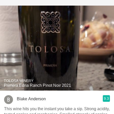
TOLOSA WINERY
Primera Edna Ranch Pinot Noir 2021
9.3
Blake Anderson
This wine hits you the instant you take a sip. Strong acidity,