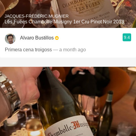
JACQUES-FRÉDÉRIC MUGNIER
Les Fuées Chambolle-Musigny 1er Cru Pinot Noir 2013
9.4
Alvaro Bustillos
Primera cena troigoss
— a month ago