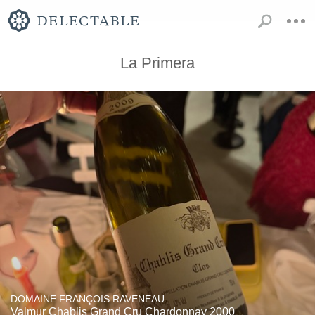
La Primera
DOMAINE FRANÇOIS RAVENEAU
Valmur Chablis Grand Cru Chardonnay 2000