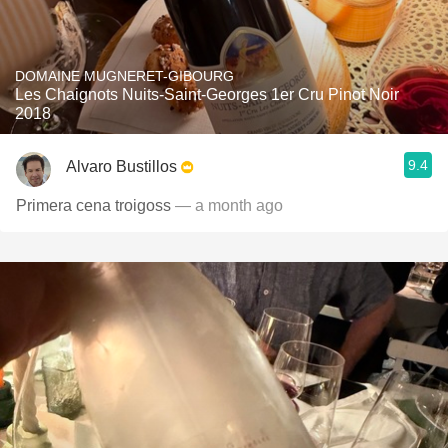
DOMAINE MUGNERET-GIBOURG
Les Chaignots Nuits-Saint-Georges 1er Cru Pinot Noir
2018
9.4
Alvaro Bustillos
Primera cena troigoss
— a month ago