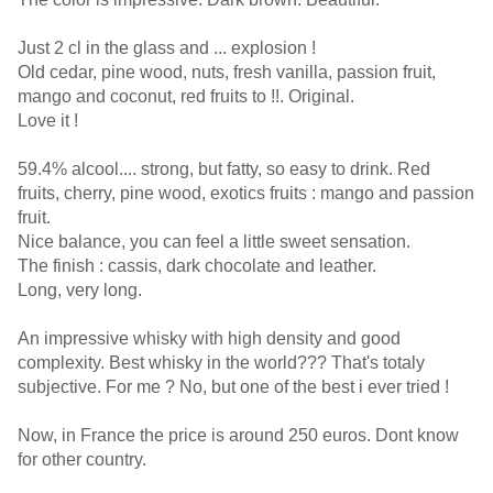
Just 2 cl in the glass and ... explosion !
Old cedar, pine wood, nuts, fresh vanilla, passion fruit,
mango and coconut, red fruits to !!. Original.
Love it !
59.4% alcool.... strong, but fatty, so easy to drink. Red
fruits, cherry, pine wood, exotics fruits : mango and passion
fruit.
Nice balance, you can feel a little sweet sensation.
The finish : cassis, dark chocolate and leather.
Long, very long.
An impressive whisky with high density and good
complexity. Best whisky in the world??? That's totaly
subjective. For me ? No, but one of the best i ever tried !
Now, in France the price is around 250 euros. Dont know
for other country.