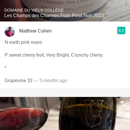
DOMAINE DU VIEUX COLLÈGE
Les Champs des Charmes Fixin Pinot Noir 2023
9.2
Matthew Cohen
N earth pink roses
P sweet cherry fruit. Very Bright. Crunchy cherry.
*
Grapevine 33
— 5 months ago