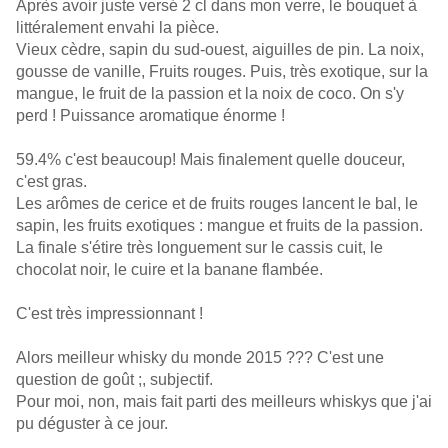
Après avoir juste versé 2 cl dans mon verre, le bouquet à
littéralement envahi la pièce.
Vieux cèdre, sapin du sud-ouest, aiguilles de pin. La noix,
gousse de vanille, Fruits rouges. Puis, très exotique, sur la
mangue, le fruit de la passion et la noix de coco. On s'y
perd ! Puissance aromatique énorme !
59.4% c'est beaucoup! Mais finalement quelle douceur,
c'est gras.
Les arômes de cerice et de fruits rouges lancent le bal, le
sapin, les fruits exotiques : mangue et fruits de la passion.
La finale s'étire très longuement sur le cassis cuit, le
chocolat noir, le cuire et la banane flambée.
C'est très impressionnant !
Alors meilleur whisky du monde 2015 ??? C'est une
question de goût ;, subjectif.
Pour moi, non, mais fait parti des meilleurs whiskys que j'ai
pu déguster à ce jour.