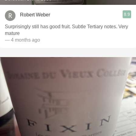
8.9
Robert Weber
Surprisingly still has good fruit. Subtle Tertiary notes. Very
mature
— 4 months ago