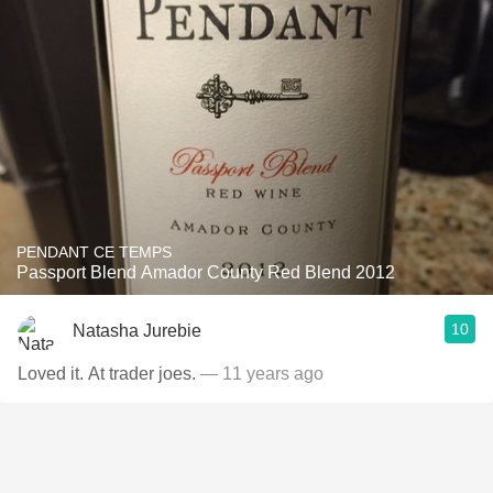
PENDANT CE TEMPS
Passport Blend Amador County Red Blend 2012
10
Natasha Jurebie
Loved it. At trader joes.
— 11 years ago