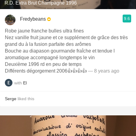
R.D. Extra Brut Champagne 1996
9.6
Fredybeans
Robe jaune franche bulles ultra fines
Nez vanille fruit jaune et ce supplément de grâce des très
grand du à la fusion parfaite des arômes
Bouche au diapason gourmande fraîche et tendue l
aromatique accompagné longtemps le vin
Deuxième 1996 rd en peu de temps
Différents dégorgement 2006👍👍👍👍
— 8 years ago
with
El
Serge
liked this