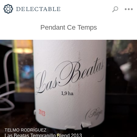
Pendant Ce Temps
TELMO RODRÍGUEZ
Las Beatas Tempranillo Blend 2013