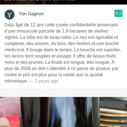
9.2
Yan Gagnon
Déjà âgé de 12 ans cette cuvée confidentielle provenant
d'une minuscule parcelle de 1,9 hectares de vieilles
vignes. La robe est de beau rubis. Le nez est agréable et
complexe, des prunes, du bois, des herbes et une touche
médicinal. Il bouge dans le temps. La bouche est superbe,
les tanins sont souples et assagit. Il offre de beaux fruits
noirs et des prunes. La finale est longue, très longue. À
plus de 200$ on doit s'attendre à ce genre de produit, par
contre le prix est plus pour la rareté que la qualité
intrinsèque.
— 2 years ago