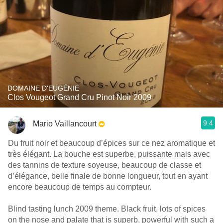
DOMAINE D'EUGÉNIE
Clos Vougeot Grand Cru Pinot Noir 2009
9.4
Mario Vaillancourt
Du fruit noir et beaucoup d’épices sur ce nez aromatique et
très élégant. La bouche est superbe, puissante mais avec
des tannins de texture soyeuse, beaucoup de classe et
d’élégance, belle finale de bonne longueur, tout en ayant
encore beaucoup de temps au compteur.
Blind tasting lunch 2009 theme. Black fruit, lots of spices
on the nose and palate that is superb, powerful with such a