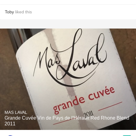
Toby
liked this
MAS LAVAL
Grande Cuvée Vin de Pays de l'Hérault Red Rhone Blend
2011