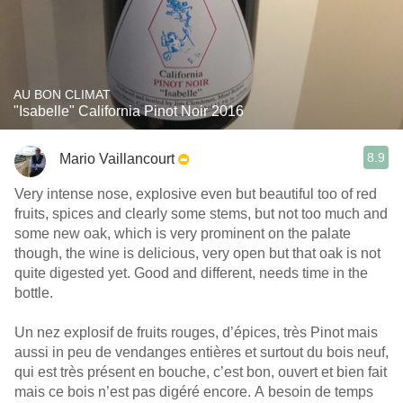
AU BON CLIMAT
"Isabelle" California Pinot Noir 2016
8.9
Mario Vaillancourt
Very intense nose, explosive even but beautiful too of red
fruits, spices and clearly some stems, but not too much and
some new oak, which is very prominent on the palate
though, the wine is delicious, very open but that oak is not
quite digested yet. Good and different, needs time in the
bottle.
Un nez explosif de fruits rouges, d’épices, très Pinot mais
aussi in peu de vendanges entières et surtout du bois neuf,
qui est très présent en bouche, c’est bon, ouvert et bien fait
mais ce bois n’est pas digéré encore. A besoin de temps