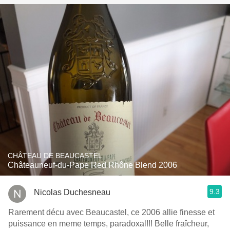
CHÂTEAU DE BEAUCASTEL
Châteauneuf-du-Pape Red Rhône Blend 2006
9.3
Nicolas Duchesneau
Rarement décu avec Beaucastel, ce 2006 allie finesse et
puissance en meme temps, paradoxal!!! Belle fraîcheur,