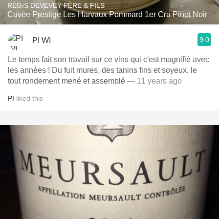
RÈGIS DEVEVEY PÈRE & FILS
Cuvée Prestige Les Harvaux Pommard 1er Cru Pinot Noir
9.0
PI WI
Le temps fait son travail sur ce vins qui c'est magnifié avec
les années ! Du fuit mures, des tanins fins et soyeux, le
tout rondement mené et assemblé
— 11 years ago
PI
liked this