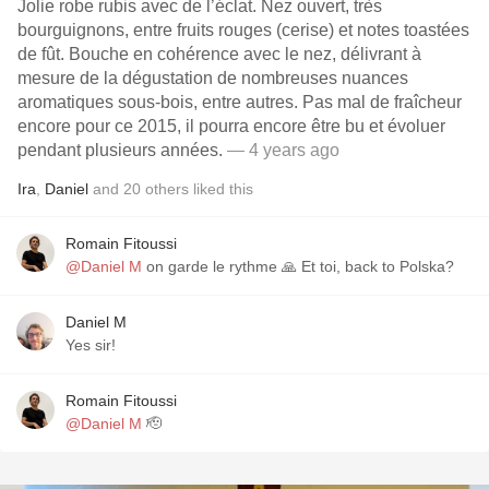
Jolie robe rubis avec de l’éclat. Nez ouvert, très
bourguignons, entre fruits rouges (cerise) et notes toastées
de fût. Bouche en cohérence avec le nez, délivrant à
mesure de la dégustation de nombreuses nuances
aromatiques sous-bois, entre autres. Pas mal de fraîcheur
encore pour ce 2015, il pourra encore être bu et évoluer
pendant plusieurs années.
— 4 years ago
Ira
,
Daniel
and
20
others
liked this
Romain Fitoussi
@Daniel M
on garde le rythme 🙏 Et toi, back to Polska?
Daniel M
Yes sir!
Romain Fitoussi
@Daniel M
🫡