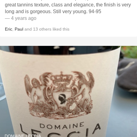
great tannins texture, class and elegance, the finish is very
long and is gorgeous. Still very young. 94-95
— 4 years ago
Eric
,
Paul
and
13
others
liked this
DOMAINE LECCIA