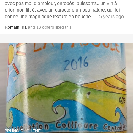
avec pas mal d’ampleur, enrobés, puissants.. un vin à
priori non filtré, avec un caractère un peu nature, qui lui
donne une magnifique texture en bouche.
— 5 years ago
Romain
,
Ira
and
13
others
liked this
BRUNO DUCHÊNE