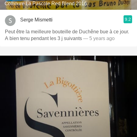
Collioure La Pascole Red Blend 2016
9.2
Serge Mismetti
Peut être la meilleure bouteille de Duchêne bue à ce jour.
A bien tenu pendant les 3 j suivants
— 5 years ago