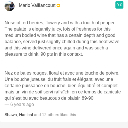
9.0
Mario Vaillancourt
Nose of red berries, flowery and with a touch of pepper.
The palate is elegantly juicy, lots of freshness for this
medium bodied wine that has a certain depth and good
balance, served just slightly chilled during this heat wave
and this wine delivered once again and was such a
pleasure to drink. 90 pts in this context.
Nez de baies rouges, floral et avec une touche de poivre.
Une bouche juteuse, du fruit frais et élégant, avec une
certaine puissance en bouche, bien équilibré et complet,
mais un vin de soif servi rafraîchi en ce temps de canicule
qui s’est bu avec beaucoup de plaisir. 89-90
— 6 years ago
Shawn
,
Hanibal
and
12
others
liked this