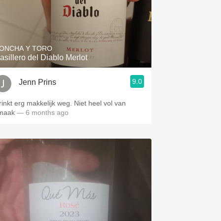
ONCHA Y TORO
asillero del Diablo Merlot
9.0
Jenn Prins
rinkt erg makkelijk weg. Niet heel vol van
maak
— 6 months ago