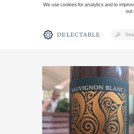
We use cookies for analytics and to improve
out
Rich and Bold
Classic Napa
Tawny Port