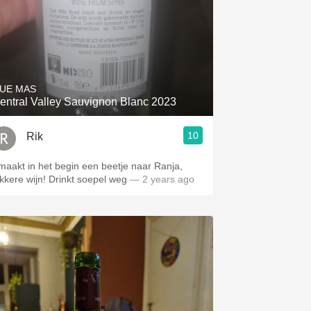
UE MAS
entral Valley Sauvignon Blanc 2023
10
Rik
maakt in het begin een beetje naar Ranja,
ekkere wijn! Drinkt soepel weg
— 2 years ago