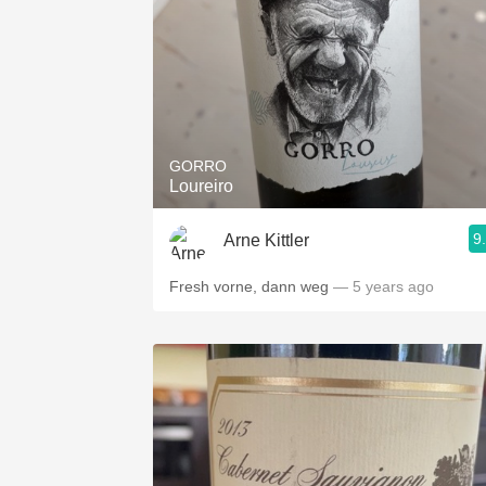
GORRO
Loureiro
9
Arne Kittler
Fresh vorne, dann weg
— 5 years ago