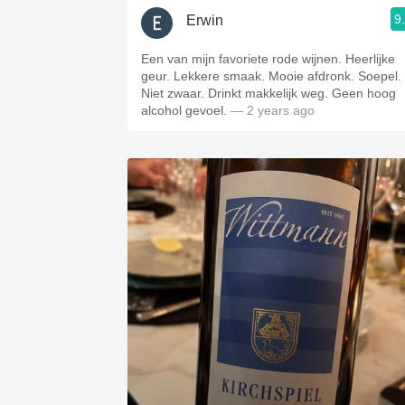
9
Erwin
Een van mijn favoriete rode wijnen. Heerlijke
geur. Lekkere smaak. Mooie afdronk. Soepel.
Niet zwaar. Drinkt makkelijk weg. Geen hoog
alcohol gevoel.
— 2 years ago