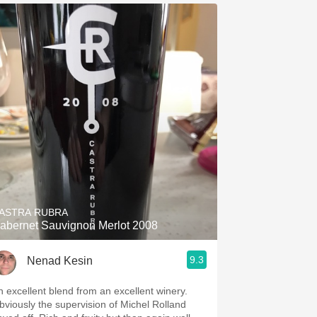
ASTRA RUBRA
abernet Sauvignon Merlot 2008
9.3
Nenad Kesin
n excellent blend from an excellent winery.
bviously the supervision of Michel Rolland