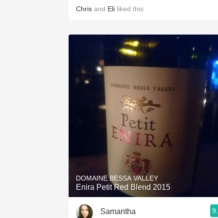
Chris
and
Eli
liked this
DOMAINE BESSA VALLEY
Enira Petit Red Blend 2015
9
Samantha