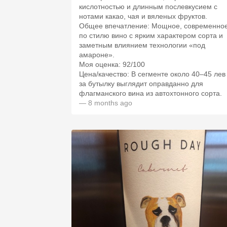
кислотностью и длинным послевкусием с
нотами какао, чая и вяленых фруктов.​
Общее впечатление: Мощное, современное
по стилю вино с ярким характером сорта и
заметным влиянием технологии «под
амароне».​
Моя оценка: 92/100
Цена/качество: В сегменте около 40–45 лев
за бутылку выглядит оправданно для
флагманского вина из автохтонного сорта.​
— 8 months ago