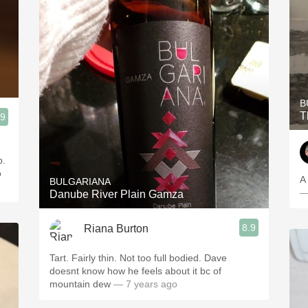
B
T
.9
p.
o
A
BULGARIANA
—
Danube River Plain Gamza
8.9
Riana Burton
Tart. Fairly thin. Not too full bodied. Dave
doesnt know how he feels about it bc of
mountain dew
— 7 years ago