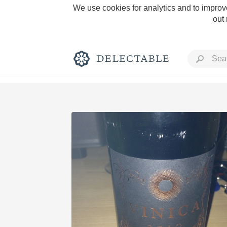
We use cookies for analytics and to improve
out
Rich and Bold
Classic Napa
Tawny Port