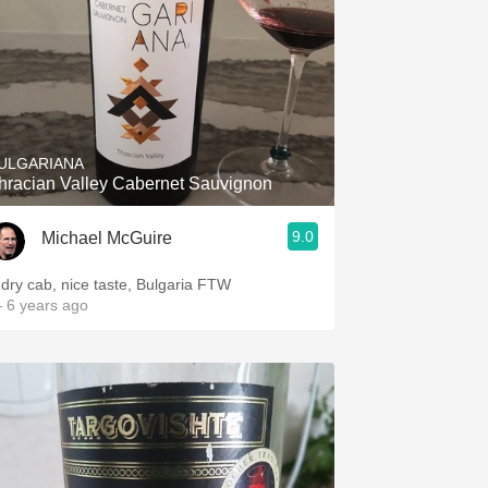
ULGARIANA
hracian Valley Cabernet Sauvignon
9.0
Michael McGuire
 dry cab, nice taste, Bulgaria FTW
 6 years ago