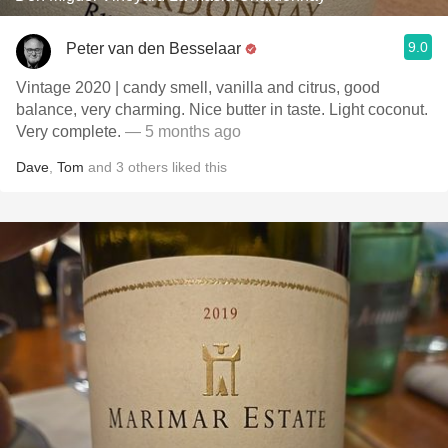
9.0
Peter van den Besselaar
Vintage 2020 | candy smell, vanilla and citrus, good
balance, very charming. Nice butter in taste. Light coconut.
Very complete.
— 5 months ago
Dave
,
Tom
and
3
others
liked this