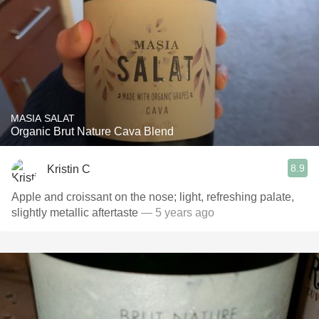
MASIA SALAT
Organic Brut Nature Cava Blend
8.9
Kristin C
Apple and croissant on the nose; light, refreshing palate,
slightly metallic aftertaste
— 5 years ago