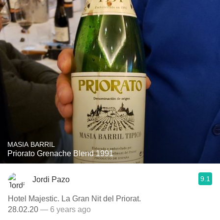
MASIA BARRIL
Priorato Grenache Blend 1991
9.1
Jordi Pazo
Hotel Majestic. La Gran Nit del Priorat.
28.02.20
— 6 years ago