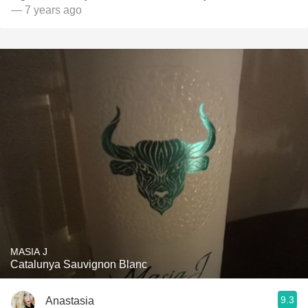
— 7 years ago
MASIA J
Catalunya Sauvignon Blanc
9.3
Anastasia