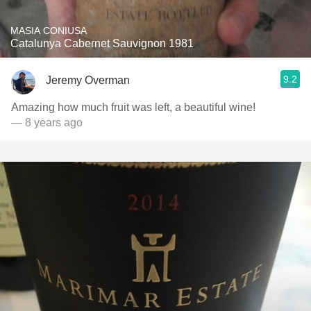
MASIA CONIUSA
Catalunya Cabernet Sauvignon 1981
9.2
Jeremy Overman
Amazing how much fruit was left, a beautiful wine!
— 8 years ago