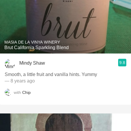
MASIA DE LA VINYA WINERY
Brut California Sparkling Blend
9.8
Mindy Shaw
Smooth, a little fruit and vanilla hints. Yummy
— 8 years ago
with
Chip