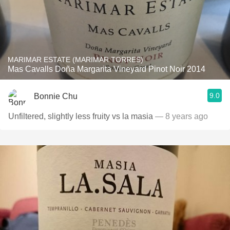
MARIMAR ESTATE (MARIMAR TORRES)
Mas Cavalls Doña Margarita Vineyard Pinot Noir 2014
9.0
Bonnie Chu
Unfiltered, slightly less fruity vs la masia
— 8 years ago