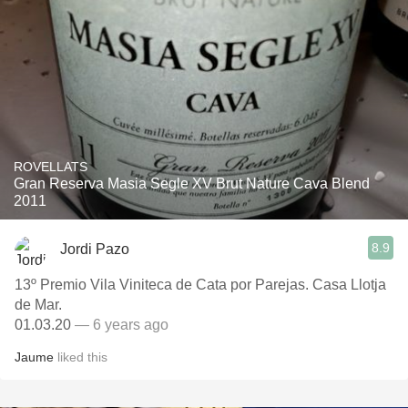
ROVELLATS
Gran Reserva Masia Segle XV Brut Nature Cava Blend
2011
8.9
Jordi Pazo
13º Premio Vila Viniteca de Cata por Parejas. Casa Llotja
de Mar.
01.03.20
— 6 years ago
Jaume
liked this