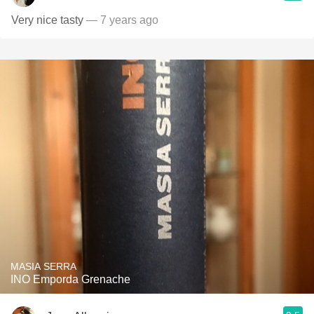
Very nice tasty
— 7 years ago
MASIA SERRA
INO Emporda Grenache