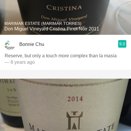
MARIMAR ESTATE (MARIMAR TORRES)
Don Miguel Vineyard Cristina Pinot Noir 2011
9.0
Bonnie Chu
Reserve, but only a touch more complex than la masia
— 8 years ago