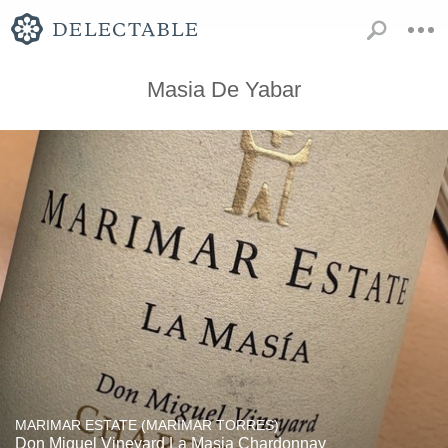
Masia De Yabar
MARIMAR ESTATE (MARIMAR TORRES)
Don Miguel Vineyard La Masia Chardonnay