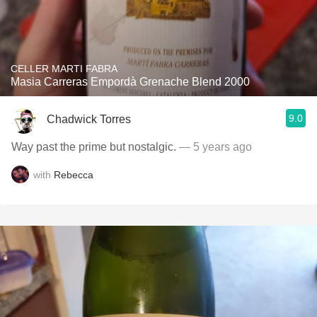
CELLER MARTI FABRA
Masia Carreras Empordà Grenache Blend 2000
9.0
Chadwick Torres
Way past the prime but nostalgic.
— 5 years ago
with
Rebecca