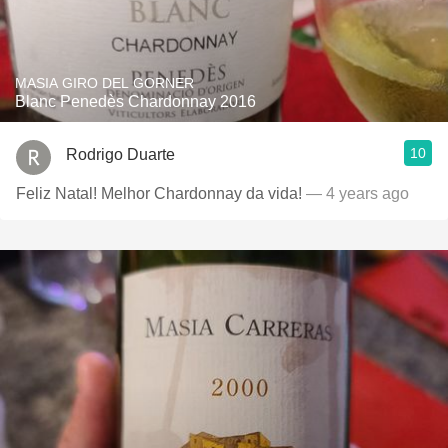
MASIA GIRO DEL GORNER
Blanc Penedès Chardonnay 2016
10
Rodrigo Duarte
Feliz Natal! Melhor Chardonnay da vida!
— 4 years ago