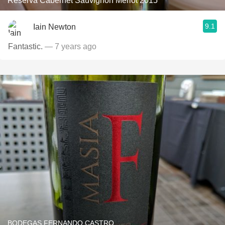
Reserva Cabernet Sauvignon Merlot 2015
9.1
Iain Newton
Fantastic.
— 7 years ago
BODEGAS FERNANDO CASTRO