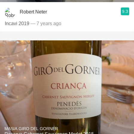
9.3
Robert Neter
Incavi 2019
— 7 years ago
MASIA GIRO DEL GORNER