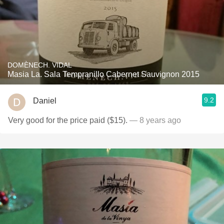
DOMÈNECH. VIDAL
Masia La. Sala Tempranillo Cabernet Sauvignon 2015
9.2
Daniel
Very good for the price paid ($15).
— 8 years ago