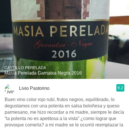
CASTILLO PERELADA
Masia Perelada Garnatxa Negra 2016
9.2
Livio Pastorino
Buen vino color rojo rubí, frutos negros, equilibrado, lo
degustamos con una polenta en salsa boloñesa y queso
parmesano, me hizo recordar a mi madre, siempre le decía
“la polenta no es apetitosa a la vista” ¿como lograr que
provoque comerla? a mi madre se le ocurrió reemplazar la