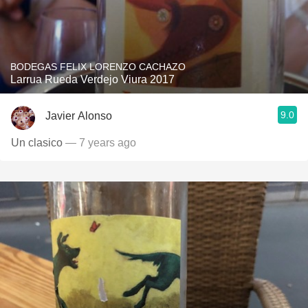
BODEGAS FELIX LORENZO CACHAZO
Larrua Rueda Verdejo Viura 2017
9.0
Javier Alonso
Un clasico
— 7 years ago