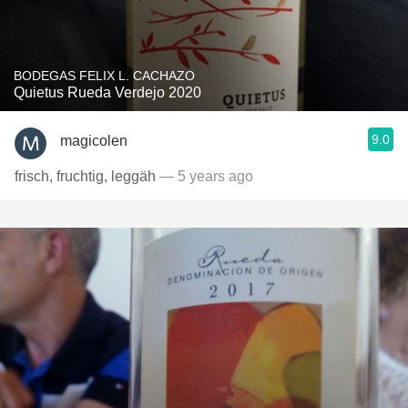
BODEGAS FELIX L. CACHAZO
Quietus Rueda Verdejo 2020
9.0
magicolen
frisch, fruchtig, leggäh
— 5 years ago