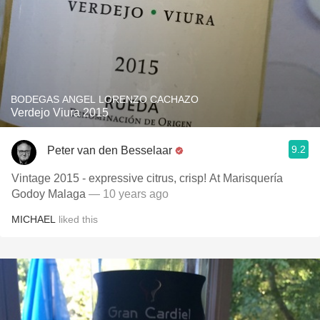
BODEGAS ANGEL LORENZO CACHAZO
Verdejo Viura 2015
9.2
Peter van den Besselaar
Vintage 2015 - expressive citrus, crisp! At Marisquería
Godoy Malaga
— 10 years ago
MICHAEL
liked this