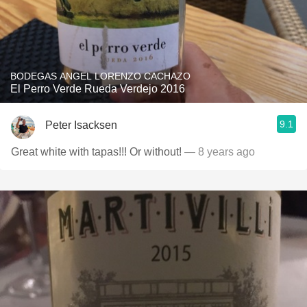
BODEGAS ANGEL LORENZO CACHAZO
El Perro Verde Rueda Verdejo 2016
9.1
Peter Isacksen
Great white with tapas!!! Or without!
— 8 years ago