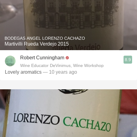
BODEGAS ANGEL LORENZO CACHAZO
Martivilli Rueda Verdejo 2015
Robert Cunningham
8.9
Wine Educator DeVinimus, Wine Workshop
Lovely aromatics
— 10 years ago