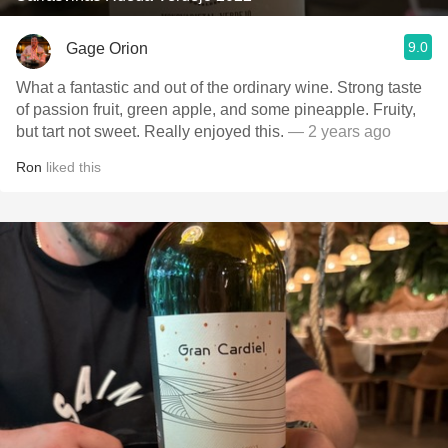
9.0
Gage Orion
What a fantastic and out of the ordinary wine. Strong taste
of passion fruit, green apple, and some pineapple. Fruity,
but tart not sweet. Really enjoyed this.
— 2 years ago
Ron
liked this