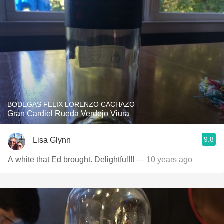
BODEGAS FELIX LORENZO CACHAZO
Gran Cardiel Rueda Verdejo Viura
9.8
Lisa Glynn
A white that Ed brought. Delightful!!!
— 10 years ago