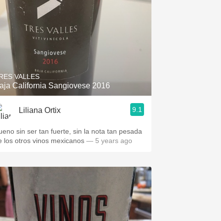
RES VALLES
aja California Sangiovese 2016
9.1
Liliana Ortix
ueno sin ser tan fuerte, sin la nota tan pesada
e los otros vinos mexicanos
— 5 years ago