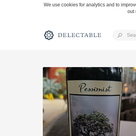
We use cookies for analytics and to improve
out
Rich and Bold
Classic Napa
Tawny Port