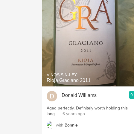
VINOS SIN-LEY
Rioja Graciano 2011
9
Donald Williams
Aged perfectly. Definitely worth holding this
long.
— 6 years ago
with
Bonnie