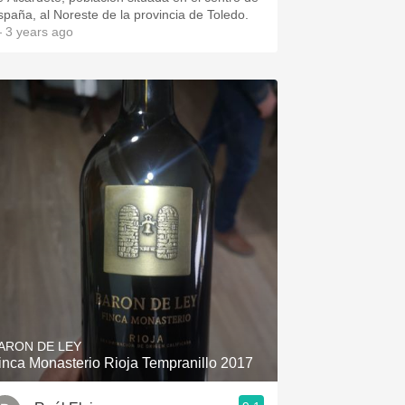
spaña, al Noreste de la provincia de Toledo.
 3 years ago
ARON DE LEY
inca Monasterio Rioja Tempranillo 2017