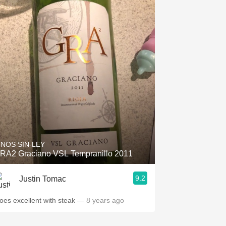
INOS SIN-LEY
RA2 Graciano VSL Tempranillo 2011
9.2
Justin Tomac
oes excellent with steak
— 8 years ago