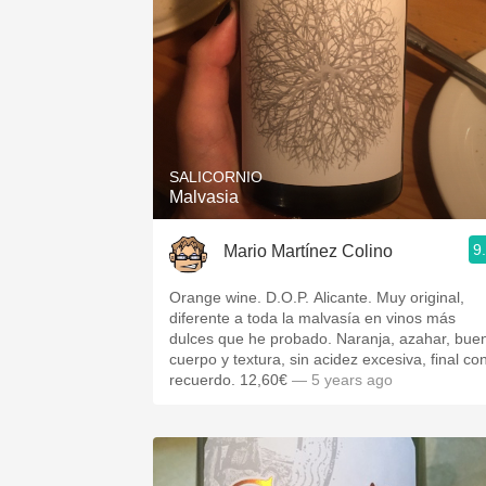
SALICORNIO
Malvasia
9
Mario Martínez Colino
Orange wine. D.O.P. Alicante. Muy original,
diferente a toda la malvasía en vinos más
dulces que he probado. Naranja, azahar, buen
cuerpo y textura, sin acidez excesiva, final co
recuerdo. 12,60€
— 5 years ago