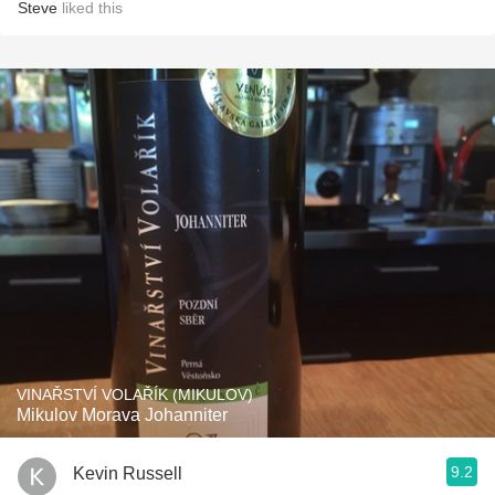
Steve
liked this
VINAŘSTVÍ VOLAŘÍK (MIKULOV)
Mikulov Morava Johanniter
9.2
Kevin Russell