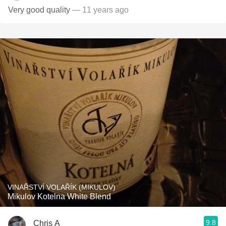
Very good quality
— 11 years ago
VINAŘSTVÍ VOLAŘÍK (MIKULOV)
Mikulov Kotelna White Blend
9.8
Chris A