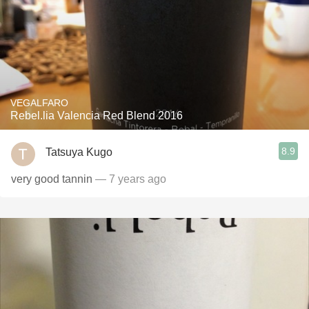
VEGALFARO
Rebel.lia Valencia Red Blend 2016
8.9
Tatsuya Kugo
very good tannin
— 7 years ago