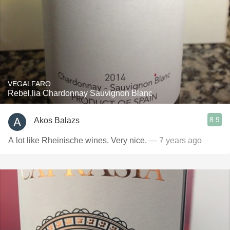
VEGALFARO
Rebel.lia Chardonnay Sauvignon Blanc
8.9
Akos Balazs
A lot like Rheinische wines. Very nice.
— 7 years ago