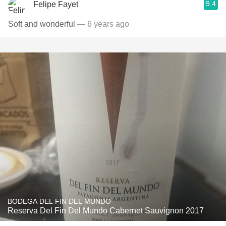
9.4
Felipe Fayet
Soft and wonderful
— 6 years ago
BODEGA DEL FIN DEL MUNDO
Reserva Del Fin Del Mundo Cabernet Sauvignon 2017