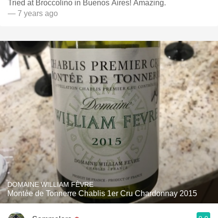
Tried at Broccolino in Buenos Aires! Amazing.
— 7 years ago
DOMAINE WILLIAM FÈVRE
Montée de Tonnerre Chablis 1er Cru Chardonnay 2015