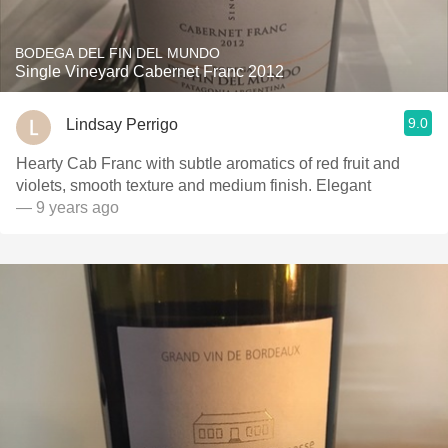
BODEGA DEL FIN DEL MUNDO
Single Vineyard Cabernet Franc 2012
9.0
Lindsay Perrigo
Hearty Cab Franc with subtle aromatics of red fruit and
violets, smooth texture and medium finish. Elegant
— 9 years ago