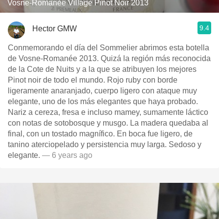
Vosne-Romanée Village Pinot Noir 2013
9.4
Hector GMW
Conmemorando el día del Sommelier abrimos esta botella
de Vosne-Romanée 2013. Quizá la región más reconocida
de la Cote de Nuits y a la que se atribuyen los mejores
Pinot noir de todo el mundo. Rojo ruby con borde
ligeramente anaranjado, cuerpo ligero con ataque muy
elegante, uno de los más elegantes que haya probado.
Nariz a cereza, fresa e incluso mamey, sumamente láctico
con notas de sotobosque y musgo. La madera quedaba al
final, con un tostado magnífico. En boca fue ligero, de
tanino aterciopelado y persistencia muy larga. Sedoso y
elegante.
— 6 years ago