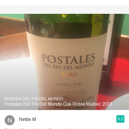
BODEGA DEL FIN DEL MUNDO
Postales Del Fin Del Mundo Oak Roble Malbec 2018
9.3
Nettie M