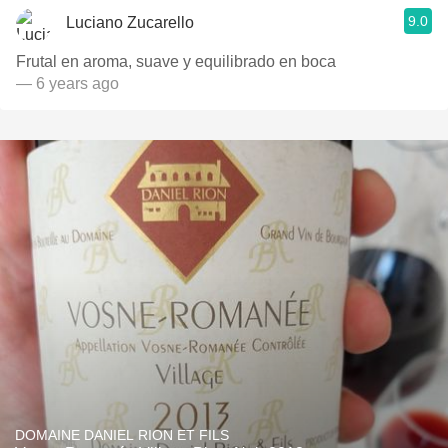
9.0
Luciano Zucarello
Frutal en aroma, suave y equilibrado en boca
— 6 years ago
DOMAINE DANIEL RION ET FILS