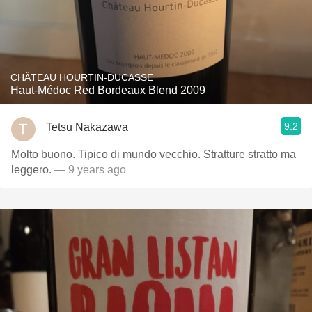
CHÂTEAU HOURTIN-DUCASSE
Haut-Médoc Red Bordeaux Blend 2009
9.2
Tetsu Nakazawa
Molto buono. Tipico di mundo vecchio. Stratture stratto ma
leggero.
— 9 years ago