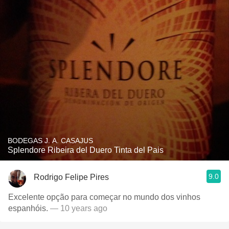
BODEGAS J. A. CASAJUS
Splendore Ribeira del Duero Tinta del Pais
9.0
Rodrigo Felipe Pires
Excelente opção para começar no mundo dos vinhos
espanhóis.
— 10 years ago