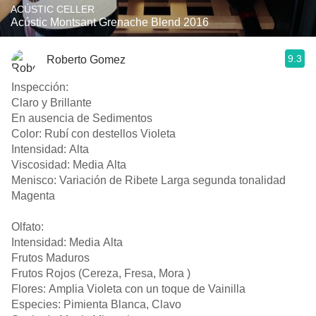
ACÚSTIC CELLER
Acústic Montsant Grenache Blend 2016
9.3
Roberto Gomez
Inspección:
Claro y Brillante
En ausencia de Sedimentos
Color: Rubí con destellos Violeta
Intensidad: Alta
Viscosidad: Media Alta
Menisco: Variación de Ribete Larga segunda tonalidad
Magenta
Olfato:
Intensidad: Media Alta
Frutos Maduros
Frutos Rojos (Cereza, Fresa, Mora )
Flores: Amplia Violeta con un toque de Vainilla
Especies: Pimienta Blanca, Clavo