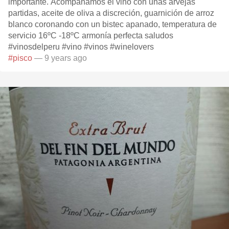
importante. Acompañamos el vino con unas arvejas
partidas, aceite de oliva a discreción, guarnición de arroz
blanco coronando con un bistec apanado, temperatura de
servicio 16ºC -18ºC armonía perfecta saludos
#vinosdelperu #vino #vinos #winelovers
#pisco
— 9 years ago