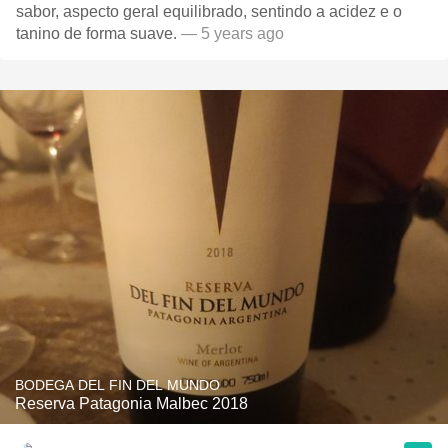
sabor, aspecto geral equilibrado, sentindo a acidez e o
tanino de forma suave.
— 5 years ago
BODEGA DEL FIN DEL MUNDO
Reserva Patagonia Malbec 2018