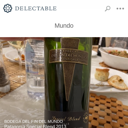
Mundo
BODEGA DEL FIN DEL MUNDO
Patagonia Special Blend 2013