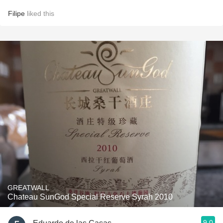
Filipe
liked this
GREATWALL
Chateau SunGod Special Reserve Syrah 2010
9.0