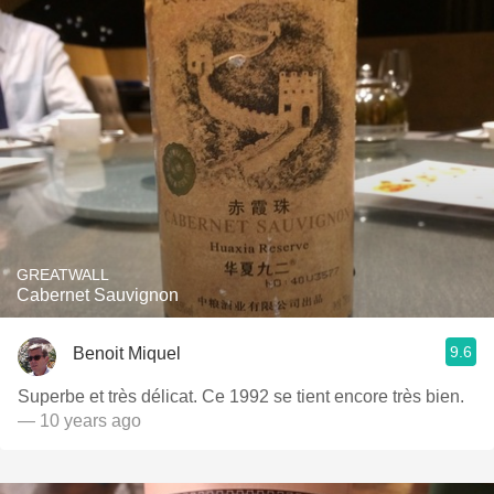
GREATWALL
Cabernet Sauvignon
9.6
Benoit Miquel
Superbe et très délicat. Ce 1992 se tient encore très bien.
— 10 years ago