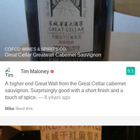
COFCO WINES & SPIRITS CO.
Great Cellar Greatwall Cabernet Sauvignon
9.1
Tim Maloney
A higher end Great Wall from the Great Cellar cabernet
sauvignon. Surprisingly good with a short finish and a
touch of spice.
— 8 years ago
Mike
liked this