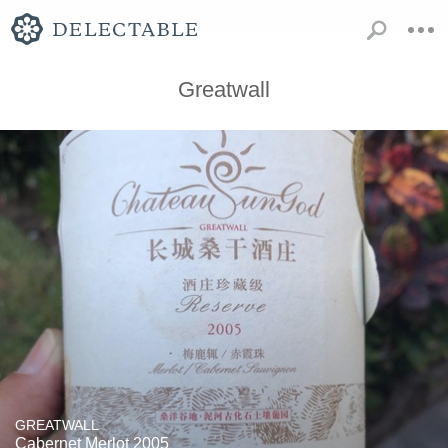
Greatwall
GREATWALL
Cabernet Merlot 2005