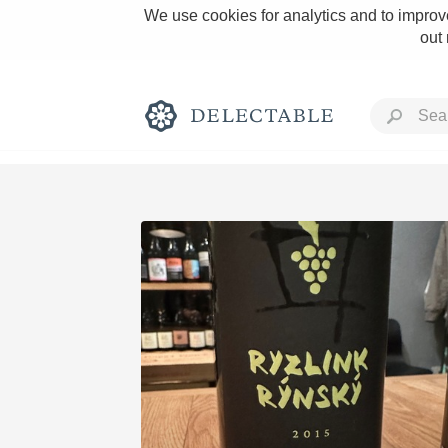
We use cookies for analytics and to improve
out
Rich and Bold
Classic Napa
Tawny Port