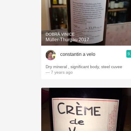
DOBRÁ VINICE
Müller-Thurgau 2017
9
constantin a velo
Dry mineral , significant body, steel cuvee
— 7 years ago