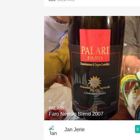
PALARI
Faro Nerello Blend 2007
9
Jan Jerie