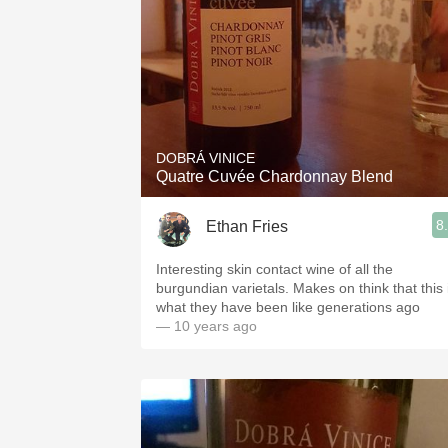
DOBRÁ VINICE
Quatre Cuvée Chardonnay Blend
8
Ethan Fries
Interesting skin contact wine of all the
burgundian varietals. Makes on think that this 
what they have been like generations ago
— 10 years ago