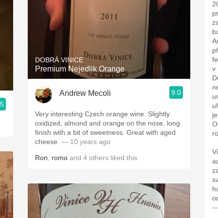
2
pr
z
b
A
p
f
DOBRÁ VINICE
Premium Nejedlik Orange
v
D
n
9.0
Andrew Mecoli
u
.5
u
Very interesting Czech orange wine. Slightly
j
oxidized, almond and orange on the nose, long
O
finish with a bit of sweetness. Great with aged
r
cheese.
— 10 years ago
V
Ron
,
romo
and
4
others
liked this
a
z
s
h
o
—