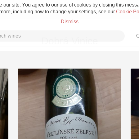
 our site. You agree to our use of cookies by closing this messag
 more, including how to change your settings, see our
Cookie Po
Dismiss
C
Dobrá Vinice
Grower Champagne
Etna Rosso
Skin Contact