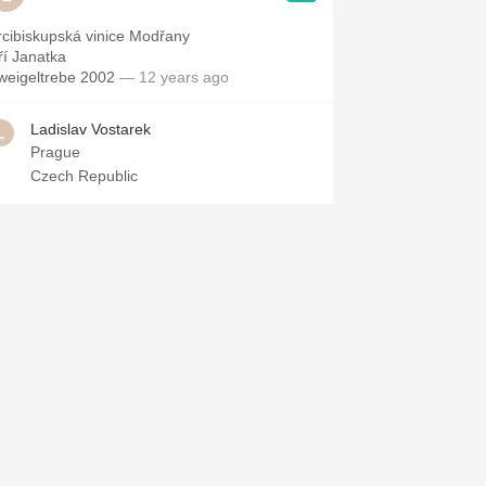
rcibiskupská vinice Modřany
iří Janatka
weigeltrebe 2002
— 12 years ago
Ladislav Vostarek
Prague
Czech Republic