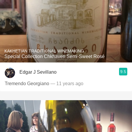
KAKHETIAN TRADITIONAL WINEMAKING
Special Collection Chkhaveri Semi-Sweet Rosé
9.5
Edgar J Sevillano
Tremendo Georgiano
— 11 years ago