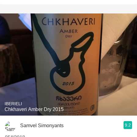
IBERIELI
Chkhaveri Amber Dry 2015
9.2
Samvel Simonyants