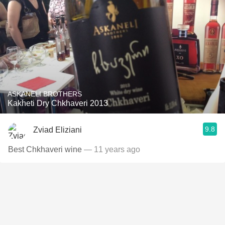
ASKANELI BROTHERS
Kakheti Dry Chkhaveri 2013
9.8
Zviad Eliziani
Best Chkhaveri wine
— 11 years ago