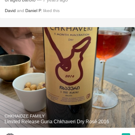
David
and
Daniel P.
liked this
CHKHAIDZE FAMILY
Limited Release Guria Chkhaveri Dry Rosé 2016