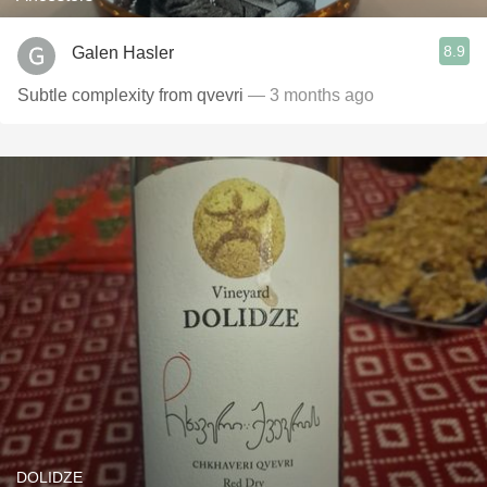
8.9
Galen Hasler
Subtle complexity from qvevri
— 3 months ago
DOLIDZE