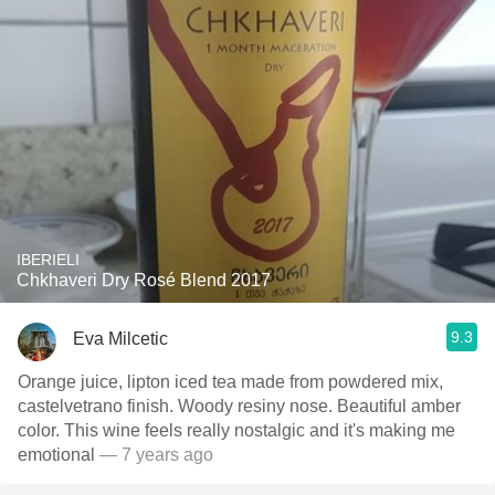
IBERIELI
Chkhaveri Dry Rosé Blend 2017
9.3
Eva Milcetic
Orange juice, lipton iced tea made from powdered mix,
castelvetrano finish. Woody resiny nose. Beautiful amber
color. This wine feels really nostalgic and it's making me
emotional
— 7 years ago