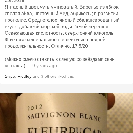
05/I/2018
Янтарный цвет, чуть мутноватый. Варенье из яблок,
спелая айва, цветочный мёд, абрикосы; в развитии
прополис. Среднетелое, чистый сбалансированный
вкус с добавкой морской воды, белой черешни.
Освежающая кислотность, сверхтонкий алкоголь.
Фруктово-минеральное послевкусие средней
продолжительности. Отлично. 17,5/20
(Можно смело ставить в слепую со звёздами скин
контакта)
— 9 years ago
Σιγμα
,
Riddley
and
3
others
liked this