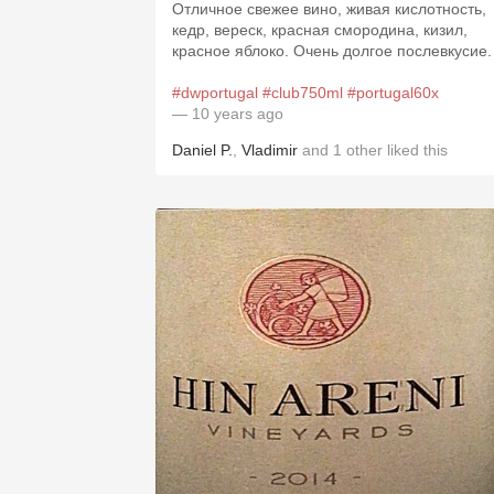
Отличное свежее вино, живая кислотность,
кедр, вереск, красная смородина, кизил,
красное яблоко. Очень долгое послевкусие
#dwportugal
#club750ml
#portugal60x
— 10 years ago
Daniel P.
,
Vladimir
and
1
other
liked this