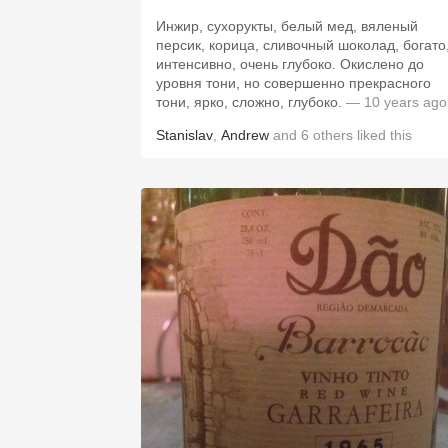
Инжир, сухорукты, белый мед, вяленый
персик, корица, сливочный шоколад, богато
интенсивно, очень глубоко. Окислено до
уровня тони, но совершенно прекрасного
тони, ярко, сложно, глубоко.
— 10 years ago
Stanislav
,
Andrew
and
6
others
liked this