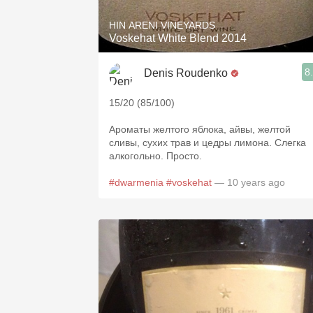
HIN ARENI VINEYARDS
Voskehat White Blend 2014
8
Denis Roudenko
15/20 (85/100)
Ароматы желтого яблока, айвы, желтой
сливы, сухих трав и цедры лимона. Слегка
алкогольно. Просто.
#dwarmenia
#voskehat
— 10 years ago