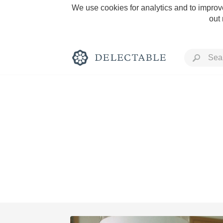
We use cookies for analytics and to improve
out
Rich and Bold
Classic Napa
Tawny Port