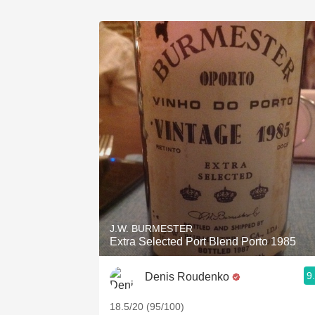
J.W. BURMESTER
Extra Selected Port Blend Porto 1985
9
Denis Roudenko
18.5/20 (95/100)