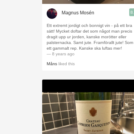
8
Magnus Mosén
Ett extremt jordigt och bonnigt vin - på ett bra
sätt! Mycket doftar det som något man precis
dragit upp ur jorden, kanske morötter eller
palsternacka. Samt jute. Framförallt jute! Som
ett gammalt rep. Kanske ska luftas mer!
— 8 years ago
Måns
liked this