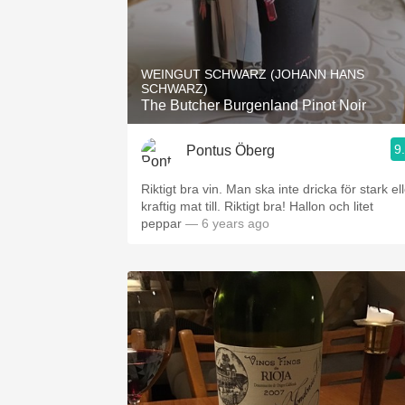
WEINGUT SCHWARZ (JOHANN HANS
SCHWARZ)
The Butcher Burgenland Pinot Noir
9
Pontus Öberg
Riktigt bra vin. Man ska inte dricka för stark el
kraftig mat till. Riktigt bra! Hallon och litet
peppar
— 6 years ago