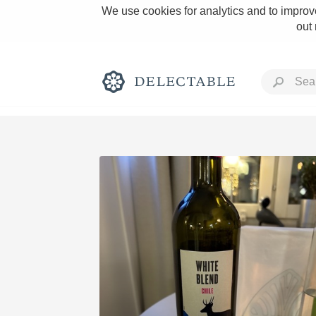
We use cookies for analytics and to improve
out
Rich and Bold
Classic Napa
Tawny Port