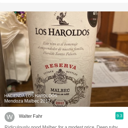
HACIENDA LOS HAROLDOS
Mendoza Malbec 2017
9.3
Walter Fahr
Ridiculously good Malbec for a modest price. Deep ruby