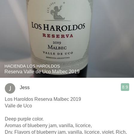
HACIENDA LOS HAROLDOS
Reserva Valle de Uco Malbec 2019
8.9
Jess
Los Haroldos Reserva Malbec 2019
Valle de Uco
Deep purple color.
Aromas of blueberry jam, vanilla, licorice,
Dry. Flavors of blueberry jam, vanilla, licorice, violet. Rich,