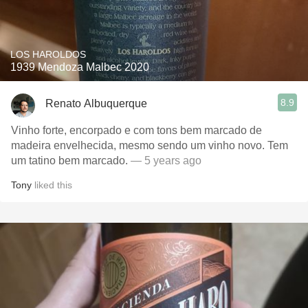
LOS HAROLDOS
1939 Mendoza Malbec 2020
8.9
Renato Albuquerque
Vinho forte, encorpado e com tons bem marcado de
madeira envelhecida, mesmo sendo um vinho novo. Tem
um tatino bem marcado.
— 5 years ago
Tony
liked this