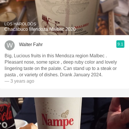
LOS HAROLDOS
Chacabuco Mendoza Malbec 2020
9.1
Walter Fahr
Big, Lucious fruits in this Mendoza region Malbec .
Pleasant nose, some spice , deep ruby color and lovely
lingering taste on the palate. Can stand up to a steak or
pasta , or variety of dishes. Drank January 2024.
— 3 years ago