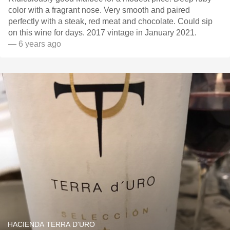
color with a fragrant nose. Very smooth and paired
perfectly with a steak, red meat and chocolate. Could sip
on this wine for days. 2017 vintage in January 2021.
— 6 years ago
HACIENDA TERRA D'URO