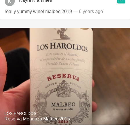
Kayla Krammes
really yummy wine! malbec 2019
— 6 years ago
LOS HAROLDOS
Reserva Mendoza Malbec 2015