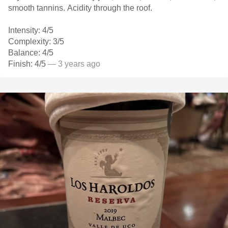
smooth tannins. Acidity through the roof.
Intensity: 4/5
Complexity: 3/5
Balance: 4/5
Finish: 4/5
— 3 years ago