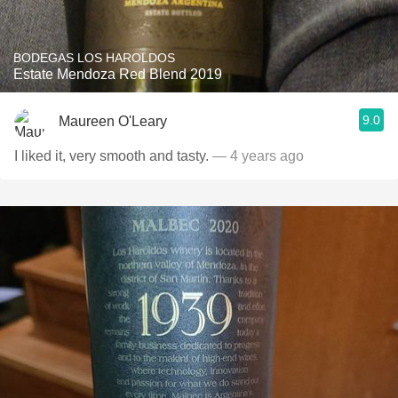
BODEGAS LOS HAROLDOS
Estate Mendoza Red Blend 2019
9.0
Maureen O'Leary
I liked it, very smooth and tasty.
— 4 years ago