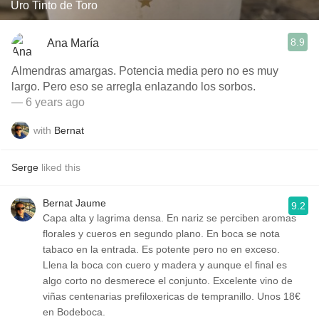
Uro Tinto de Toro
8.9
Ana María
Almendras amargas. Potencia media pero no es muy
largo. Pero eso se arregla enlazando los sorbos.
— 6 years ago
with
Bernat
Serge
liked this
Bernat Jaume
9.2
Capa alta y lagrima densa. En nariz se perciben aromas
florales y cueros en segundo plano. En boca se nota
tabaco en la entrada. Es potente pero no en exceso.
Llena la boca con cuero y madera y aunque el final es
algo corto no desmerece el conjunto. Excelente vino de
viñas centenarias prefiloxericas de tempranillo. Unos 18€
en Bodeboca.