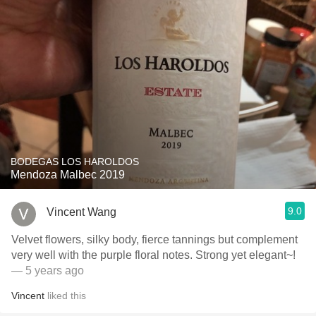
BODEGAS LOS HAROLDOS
Mendoza Malbec 2019
9.0
Vincent Wang
Velvet flowers, silky body, fierce tannings but complement
very well with the purple floral notes. Strong yet elegant~!
— 5 years ago
Vincent
liked this