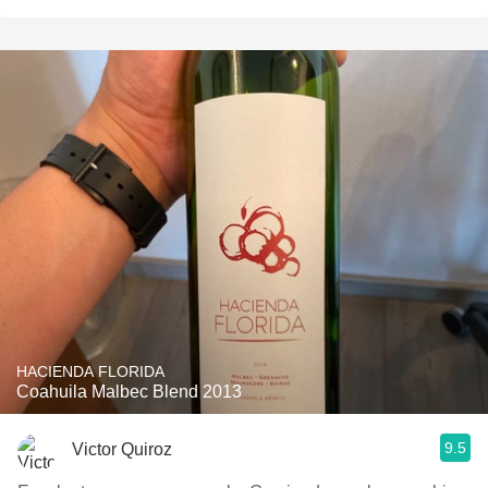
HACIENDA FLORIDA
Coahuila Malbec Blend 2013
9.5
Victor Quiroz