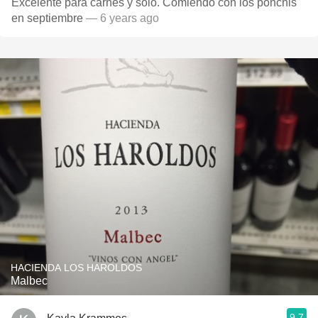
Excelente para carnes y solo. Comiendo con los ponchis
en septiembre
— 6 years ago
HACIENDA LOS HAROLDOS
Malbec
9.7