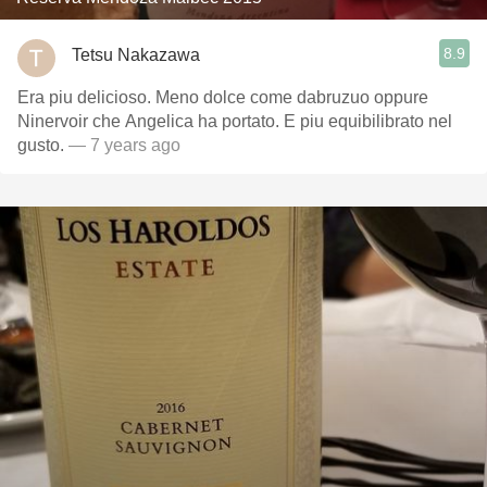
8.9
Tetsu Nakazawa
Era piu delicioso. Meno dolce come dabruzuo oppure
Ninervoir che Angelica ha portato. E piu equibilibrato nel
gusto.
— 7 years ago