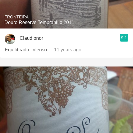
FRONTEIRA
Douro Reserve Tempranillo 2011
9.1
Claudionor
Equilibrado, intenso
— 11 years ago