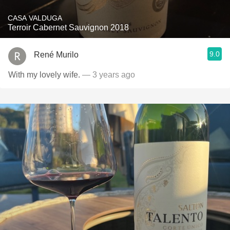
CASA VALDUGA
Terroir Cabernet Sauvignon 2018
9.0
René Murilo
With my lovely wife.
— 3 years ago