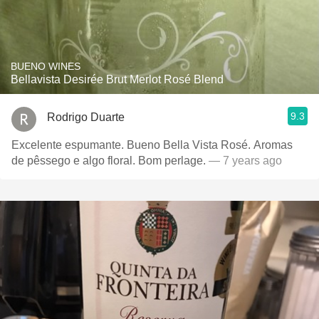
BUENO WINES
Bellavista Desirée Brut Merlot Rosé Blend
9.3
Rodrigo Duarte
Excelente espumante. Bueno Bella Vista Rosé. Aromas
de pêssego e algo floral. Bom perlage.
— 7 years ago