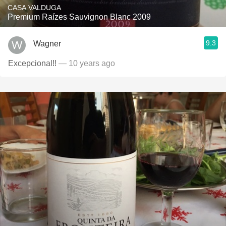
CASA VALDUGA
Premium Raízes Sauvignon Blanc 2009
9.3
Wagner
Excepcional!!
— 10 years ago