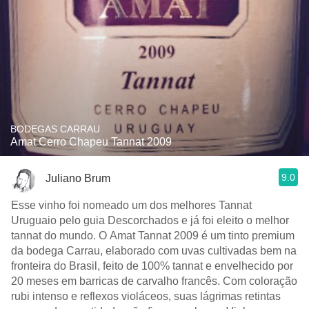
BODEGAS CARRAU
Amat Cerro Chapeu Tannat 2009
9.0
Juliano Brum
Esse vinho foi nomeado um dos melhores Tannat
Uruguaio pelo guia Descorchados e já foi eleito o melhor
tannat do mundo. O Amat Tannat 2009 é um tinto premium
da bodega Carrau, elaborado com uvas cultivadas bem na
fronteira do Brasil, feito de 100% tannat e envelhecido por
20 meses em barricas de carvalho francês. Com coloração
rubi intenso e reflexos violáceos, suas lágrimas retintas