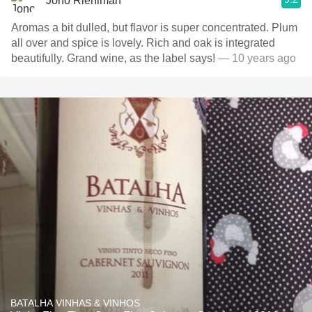
Jono Riehlman
Aromas a bit dulled, but flavor is super concentrated. Plum
all over and spice is lovely. Rich and oak is integrated
beautifully. Grand wine, as the label says!
— 10 years ago
BATALHA VINHAS & VINHOS