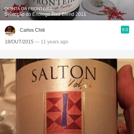
QUINTA DA FRONTEIRA
Selecção do Enólogo Red Blend 2011
9.0
Carlos Chiti
18/OUT/2015
— 11 years ago