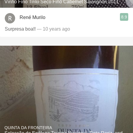
Vinho Fino Tinto Seco Fino Cabernet Sauvignon 2011
8.9
René Murilo
Surpresa boa!!
— 10 years ago
QUINTA DA FRONTEIRA