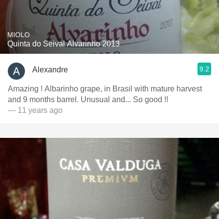
MIOLO
Quinta do Seival Alvarinho 2013
9.2
Alexandre
Amazing ! Albarinho grape, in Brasil with mature harvest
and 9 months barrel. Unusual and... So good !!
— 11 years ago