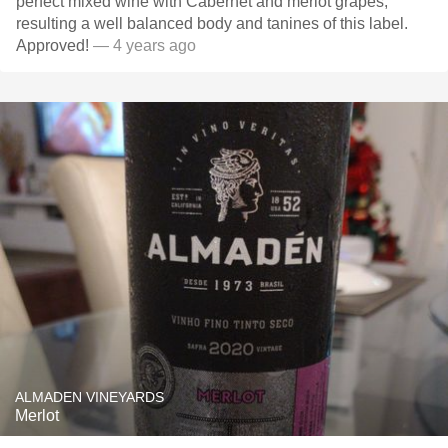
perfect mixed wine with Cabernet and merlot grapes,
resulting a well balanced body and tanines of this label.
Approved!
— 4 years ago
ALMADEN VINEYARDS
Merlot