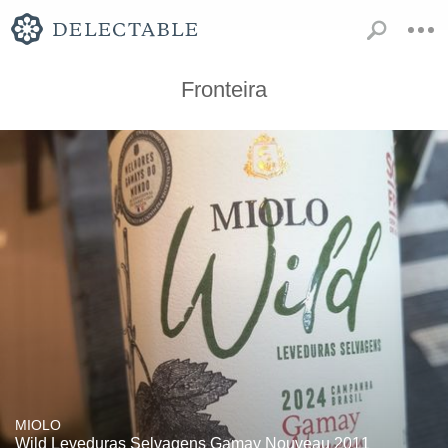
Fronteira
MIOLO
Wild Leveduras Selvagens Gamay Nouveau 2011