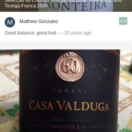
Selecção do Enólogo Touriga Nacional, Tinta Roriz, and
Touriga Franca 2009
8.9
Matthew Gonzalez
Good balance, great fruit.
— 10 years ago