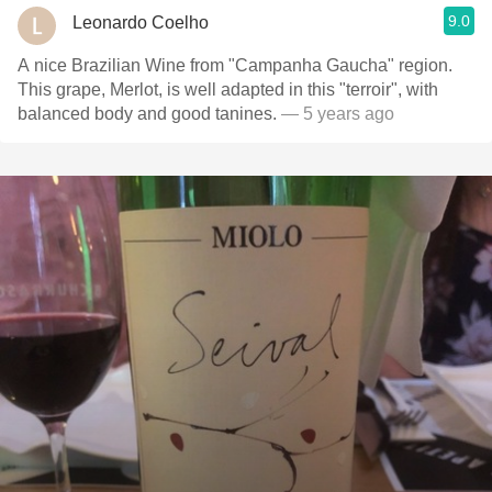
9.0
Leonardo Coelho
A nice Brazilian Wine from "Campanha Gaucha" region.
This grape, Merlot, is well adapted in this "terroir", with
balanced body and good tanines.
— 5 years ago