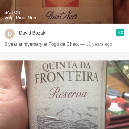
SALTON
Volpi Pinot Noir
9.0
David Bozak
6 year anniversary at Fogo de Chao.
— 11 years ago