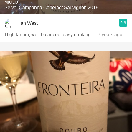
MIOLO
Seival Campanha Cabernet Sauvignon 2018
9.9
Ian West
High tannin, well balanced, easy drinking
— 7 years ago