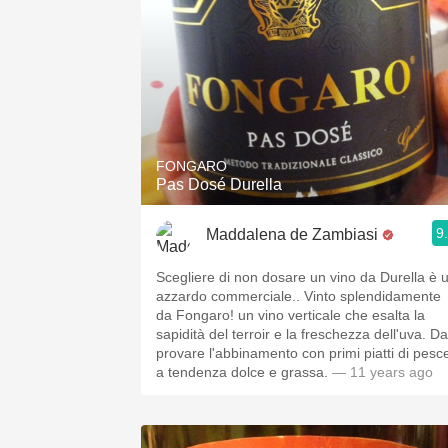
FONGARO
Pas Dosé Durella
9
Maddalena de Zambiasi
Scegliere di non dosare un vino da Durella è 
azzardo commerciale.. Vinto splendidamente
da Fongaro! un vino verticale che esalta la
sapidità del terroir e la freschezza dell'uva. Da
provare l'abbinamento con primi piatti di pesc
a tendenza dolce e grassa.
— 11 years ago