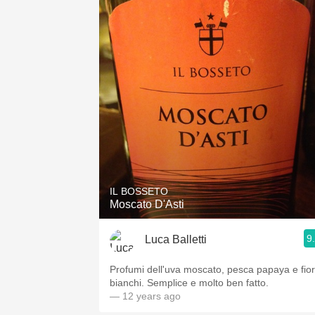
IL BOSSETO
Moscato D'Asti
9
Luca Balletti
Profumi dell'uva moscato, pesca papaya e fior
bianchi. Semplice e molto ben fatto.
— 12 years ago