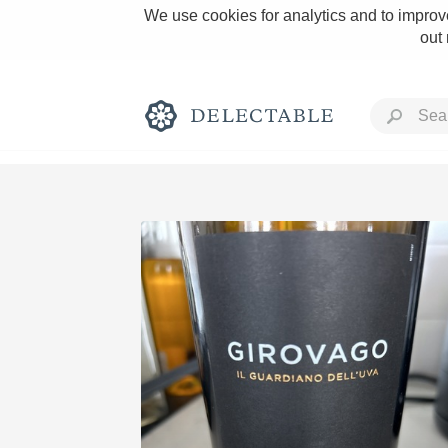
We use cookies for analytics and to improve
out
Rich and Bold
Classic Napa
Tawny Port