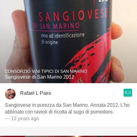
CONSORZIO VINI TIPICI DI SAN MARINO
Sangiovese di San Marino 2012
9.0
Rafael L Paes
Sangiovese in purezza da San Marino. Annata 2012. L'ho
abbinato con ravioli di ricotta al sugo di pomodoro.
— 12 years ago