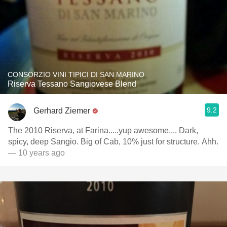
CONSORZIO VINI TIPICI DI SAN MARINO
Riserva Tessano Sangiovese Blend
9.2
Gerhard Ziemer
The 2010 Riserva, at Farina.....yup awesome.... Dark,
spicy, deep Sangio. Big of Cab, 10% just for structure. Ahh.
— 10 years ago