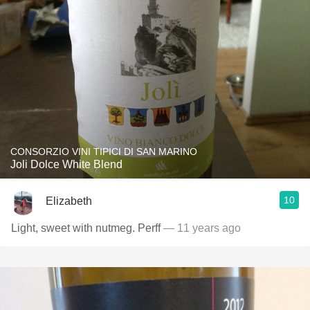
CONSORZIO VINI TIPICI DI SAN MARINO
Joli Dolce White Blend
10
Elizabeth
Light, sweet with nutmeg. Perff
— 11 years ago