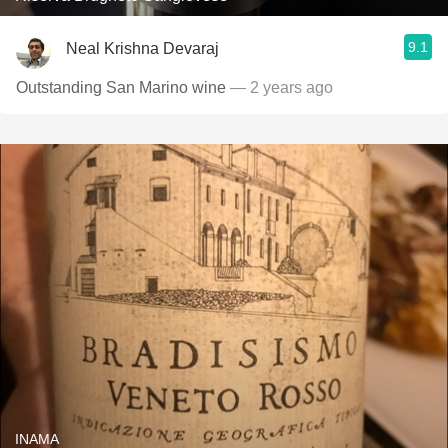
9.1
Neal Krishna Devaraj
Outstanding San Marino wine
— 2 years ago
INAMA