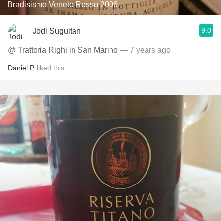
Bradisismo Veneto Rosso 2006
9.0
Jodi Suguitan
@ Trattoria Righi in San Marino
— 7 years ago
Daniel P.
liked this