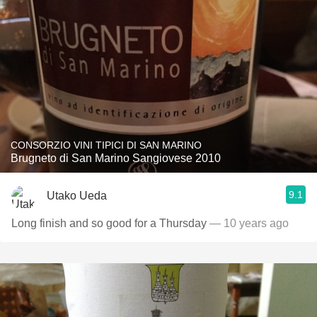
CONSORZIO VINI TIPICI DI SAN MARINO
Brugneto di San Marino Sangiovese 2010
9.1
Utako Ueda
Long finish and so good for a Thursday
— 10 years ago