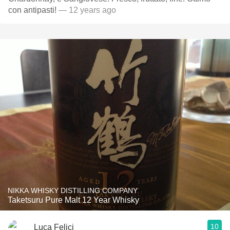
con antipasti!
— 12 years ago
NIKKA WHISKY DISTILLING COMPANY
Taketsuru Pure Malt 12 Year Whisky
10
Luca Felici