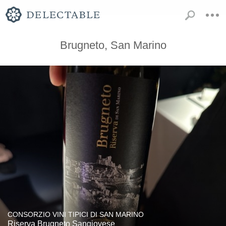
Brugneto, San Marino
CONSORZIO VINI TIPICI DI SAN MARINO
Riserva Brugneto Sangiovese