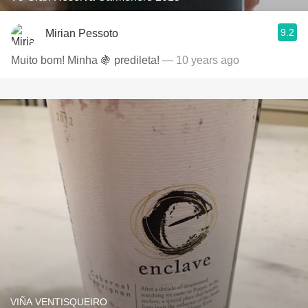
9.2
Mirian Pessoto
Muito bom! Minha 🍇 predileta!
— 10 years ago
VIÑA VENTISQUEIRO