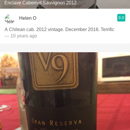
Enclave Cabernet Sauvignon 2012
9.0
Helen O
A Chilean cab. 2012 vintage. December 2016. Terrific
— 10 years ago