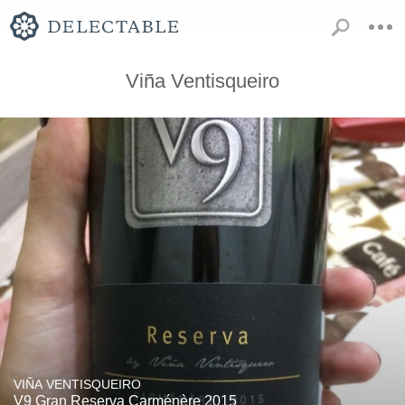
Viña Ventisqueiro
VIÑA VENTISQUEIRO
V9 Gran Reserva Carménère 2015