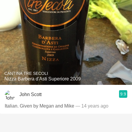
CANTINA TRE SECOLI
Nizza Barbera d'Asti Superiore 2009
9.9
John Scott
Italian. Given by Megan and Mike
— 14 years ago