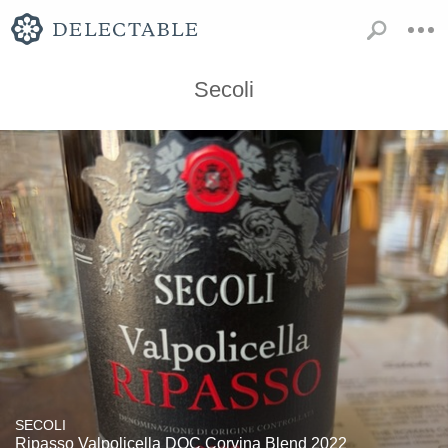
Secoli
SECOLI
Ripasso Valpolicella DOC Corvina Blend 2022