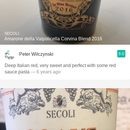
SECOLI
Amarone della Valpolicella Corvina Blend 2016
9.0
Peter Wilczynski
Deep Italian red, very sweet and perfect with some red
sauce pasta
— 6 years ago