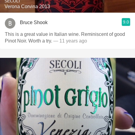
SECOLI
Verona Corvina 2013
9.0
Bruce Shook
This is a great value in Italian wine. Reminiscent of good
Pinot Noir. Worth a try.
— 11 years ago