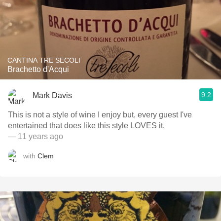
CANTINA TRE SECOLI
Brachetto d'Acqui
9.2
Mark Davis
This is not a style of wine I enjoy but, every guest I've
entertained that does like this style LOVES it.
— 11 years ago
with
Clem