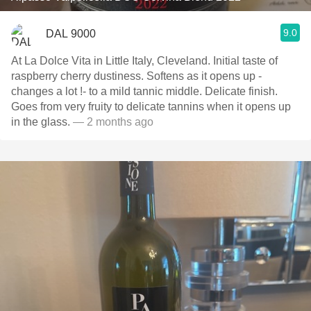
9.0
DAL 9000
At La Dolce Vita in Little Italy, Cleveland. Initial taste of
raspberry cherry dustiness. Softens as it opens up -
changes a lot !- to a mild tannic middle. Delicate finish.
Goes from very fruity to delicate tannins when it opens up
in the glass.
— 2 months ago