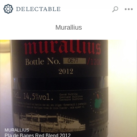
Murallius
MURALLIUS
Pla de Bages Red Blend 2012