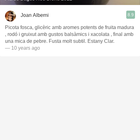
8.9
Joan Alberni
Picota fosca, glicèric amb aromes potents de fruita madura
, rodó i gruixut amb gustos balsàmics i xacolata , final amb
una mica de pebre. Fusta molt subtil. Estany Clar.
— 10 years ago