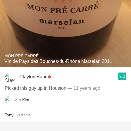
MON PRÉ CARRÉ
Vin de Pays des Bouches-du-Rhône Marselan 2011
9.2
Clayton Bahr
Picked this guy up in Houston
— 11 years ago
with
Kim
Tony
liked this