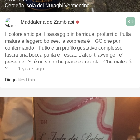
Cerdeña Isola dei Nuraghi Vermentino
8.9
Maddalena de Zambiasi
Il colore anticipa il passaggio in barrique, profumi di frutta
matura e leggero boisee, la sorpresa è il GO che pur
confermando il frutto e un profilo gustativo complesso
lascia una bocca pulita e fresca.. L'alcol ti avvolge , e'
presente.. Si è un vino che piace e coccola.. Che male c'è
?
— 11 years ago
Diego
liked this