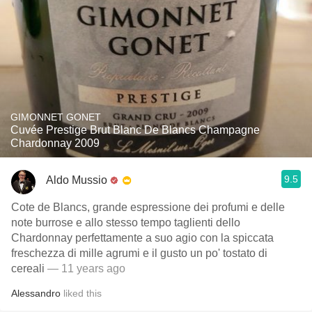
GIMONNET GONET
Cuvée Prestige Brut Blanc De Blancs Champagne
Chardonnay 2009
9.5
Aldo Mussio
Cote de Blancs, grande espressione dei profumi e delle
note burrose e allo stesso tempo taglienti dello
Chardonnay perfettamente a suo agio con la spiccata
freschezza di mille agrumi e il gusto un po' tostato di
cereali
— 11 years ago
Alessandro
liked this