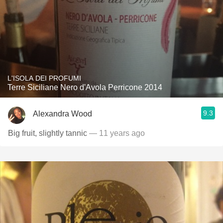
L'ISOLA DEI PROFUMI
Terre Siciliane Nero d'Avola Perricone 2014
9.3
Alexandra Wood
Big fruit, slightly tannic
— 11 years ago