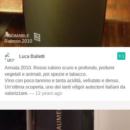
INDOMABILE
Raboso 2010
9.1
Luca Balletti
Annata 2010. Rosso rubino scuro e profondo, profumi
vegetali e animali, poi spezie e tabacco.
Vino con poco tannino e tanta acidità, vellutato e denso.
Un’ottima scoperta, uno dei tanti vitigni autoctoni italiani da
valorizzare.
— 12 years ago