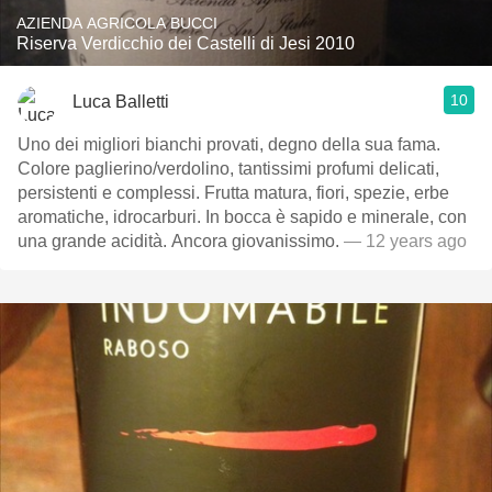
AZIENDA AGRICOLA BUCCI
Riserva Verdicchio dei Castelli di Jesi 2010
10
Luca Balletti
Uno dei migliori bianchi provati, degno della sua fama.
Colore paglierino/verdolino, tantissimi profumi delicati,
persistenti e complessi. Frutta matura, fiori, spezie, erbe
aromatiche, idrocarburi. In bocca è sapido e minerale, con
una grande acidità. Ancora giovanissimo.
— 12 years ago