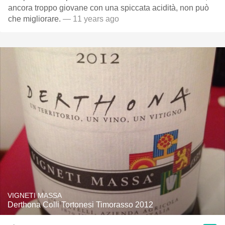
ancora troppo giovane con una spiccata acidità, non può
che migliorare.
— 11 years ago
VIGNETI MASSA
Derthona Colli Tortonesi Timorasso 2012