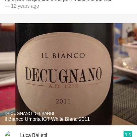
— 12 years ago
DECUGNANO DEI BARBI
Il Bianco Umbria IGT White Blend 2011
9.5
Luca Balletti