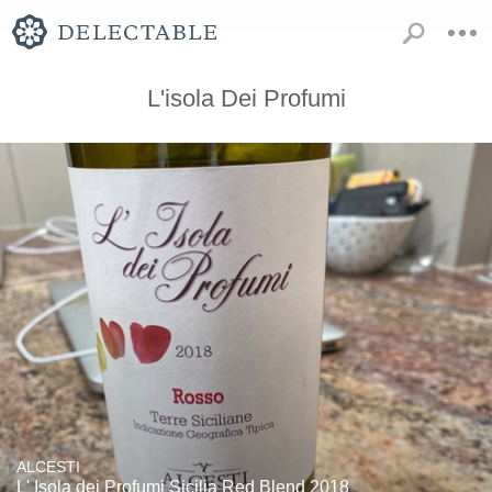
L'isola Dei Profumi
ALCESTI
L' Isola dei Profumi Sicilia Red Blend 2018