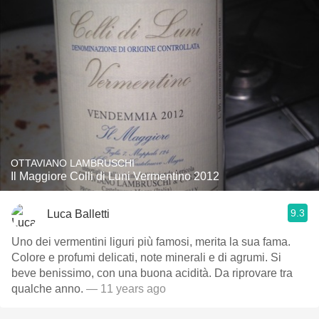
OTTAVIANO LAMBRUSCHI
Il Maggiore Colli di Luni Vermentino 2012
9.3
Luca Balletti
Uno dei vermentini liguri più famosi, merita la sua fama.
Colore e profumi delicati, note minerali e di agrumi. Si
beve benissimo, con una buona acidità. Da riprovare tra
qualche anno.
— 11 years ago