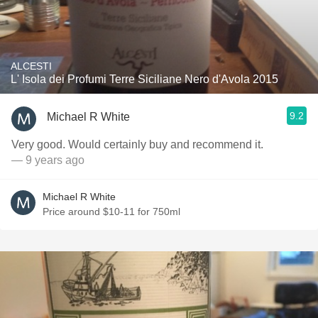
ALCESTI
L' Isola dei Profumi Terre Siciliane Nero d'Avola 2015
9.2
Michael R White
Very good. Would certainly buy and recommend it.
— 9 years ago
Michael R White
Price around $10-11 for 750ml