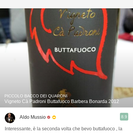
PICCOLO BACCO DEI QUARONI
Vigneto Cà Padroni Buttafuoco Barbera Bonarda 2012
8.9
Aldo Mussio
Interessante, è la seconda volta che bevo buttafuoco , la