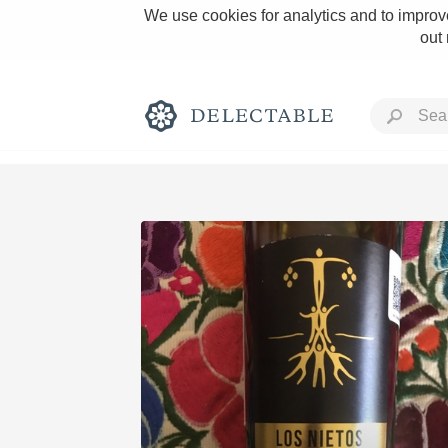
We use cookies for analytics and to improve
out
Rich and Bold
Classic Napa
Tawny Port