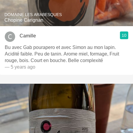
DOMAINE LES ARABESQUES
Chopine Carignan
10
Camille
Bu avec Gab pourapero et avec Simon au mon lapin.
Acidité faible. Peu de tanin. Arome miel, formage, Fruit
rouge, bois. Court en bouche. Belle complexité
— 5 years ago