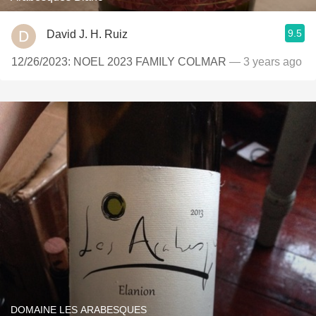
9.5
David J. H. Ruiz
12/26/2023: NOEL 2023 FAMILY COLMAR
— 3 years ago
DOMAINE LES ARABESQUES