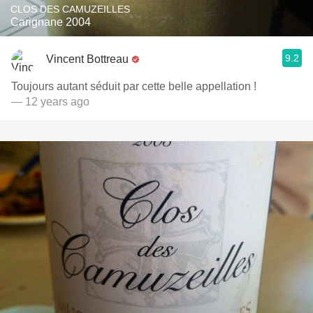
CLOS DES CAMUZEILLES
Carignane 2004
9.2
Vincent Bottreau
Toujours autant séduit par cette belle appellation !
— 12 years ago