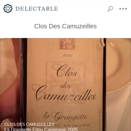
Clos Des Camuzeilles
CLOS DES CAMUZEILLES
La Grangette Fitou Carignane 2005