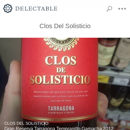
Clos Del Solisticio
CLOS DEL SOLISTICIO
Gran Reserva Tarragona Tempranillo Garnacha 2012