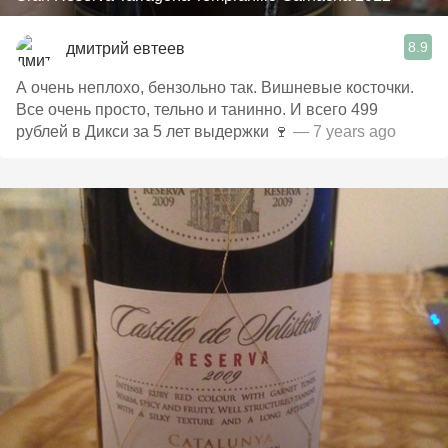
8.9
дмитрий евтеев
А очень неплохо, бензольно так. Вишневые косточки.
Все очень просто, тельно и танинно. И всего 499
рублей в Дикси за 5 лет выдержки 🍷
— 7 years ago