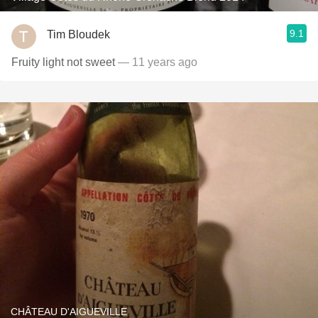
9.1
Tim Bloudek
Fruity light not sweet
— 11 years ago
CHÂTEAU D'AIGUEVILLE