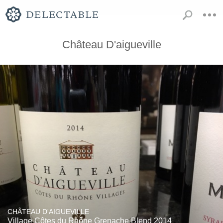
Château D'aigueville
CHÂTEAU D'AIGUEVILLE
Village Côtes du Rhône Grenache Blend 2014