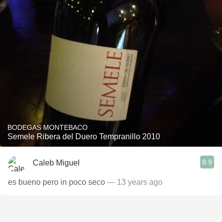
BODEGAS MONTEBACO
Semele Ribera del Duero Tempranillo 2010
8.9
Caleb Miguel
es bueno pero in poco seco
— 13 years ago