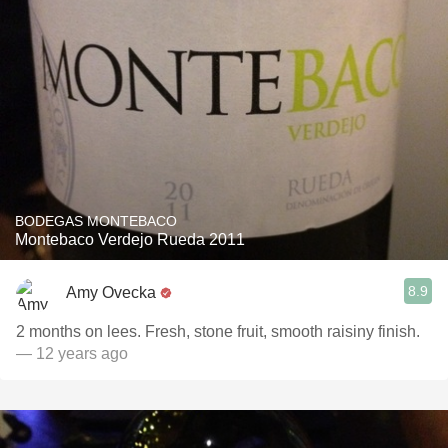
BODEGAS MONTEBACO
Montebaco Verdejo Rueda 2011
8.9
Amy Ovecka
2 months on lees. Fresh, stone fruit, smooth raisiny finish.
— 12 years ago