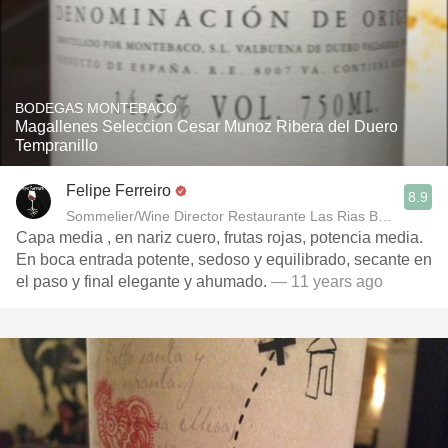
BODEGAS MONTEBACO
Magallenes Seleccion Cesar Munoz Ribera del Duero
Tempranillo
Felipe Ferreiro
8.9
Sommelier/Wine Director Restaurante Las Rias Bajas
Capa media , en nariz cuero, frutas rojas, potencia media.
En boca entrada potente, sedoso y equilibrado, secante en
el paso y final elegante y ahumado.
— 11 years ago