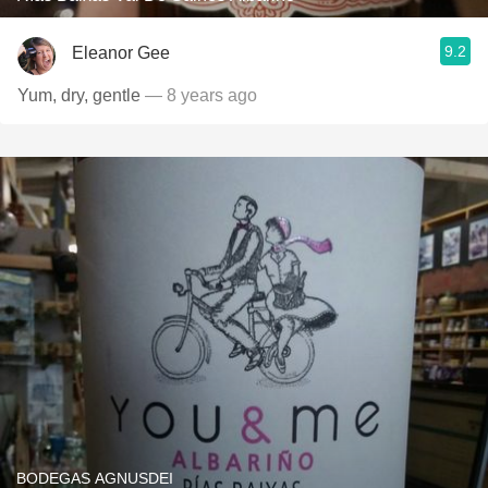
9.2
Eleanor Gee
Yum, dry, gentle
— 8 years ago
BODEGAS AGNUSDEI