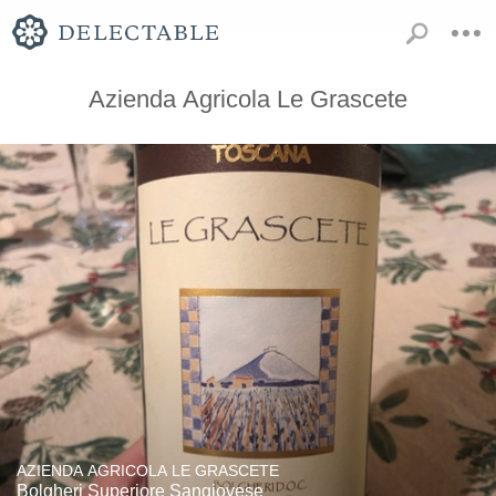
Azienda Agricola Le Grascete
AZIENDA AGRICOLA LE GRASCETE
Bolgheri Superiore Sangiovese