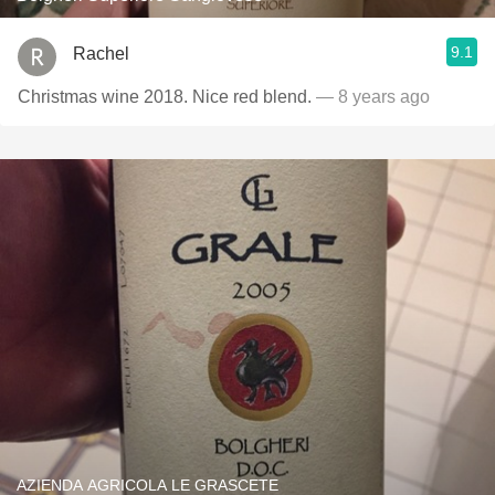
9.1
Rachel
Christmas wine 2018. Nice red blend.
— 8 years ago
AZIENDA AGRICOLA LE GRASCETE