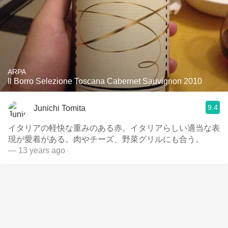
ARPA
Il Borro Selezione Toscana Cabernet Sauvignon 2010
9.4
Junichi Tomita
イタリアの軽快な重みのある赤。イタリアらしい適当な表
現が愛着がある。肉やチーズ、野菜グリルにも合う。
— 13 years ago