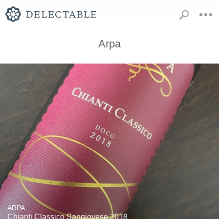
Arpa
ARPA
Chianti Classico Sangiovese 2018