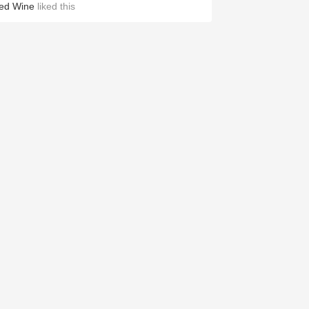
ed Wine
liked this