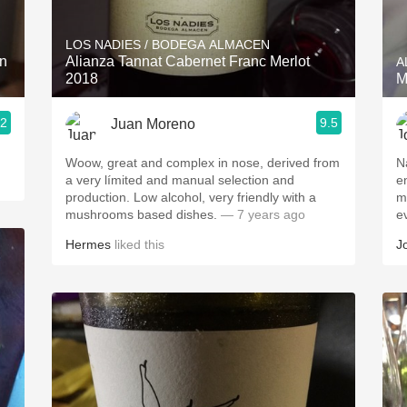
Acidity
LOS NADIES / BODEGA ALMACEN
2010 Chablis
an
Alianza Tannat Cabernet Franc Merlot
A
2018
M
Oregon Pinot
.2
9.5
Juan Moreno
Coravin
Woow, great and complex in nose, derived from
N
a very límited and manual selection and
e
production. Low alcohol, very friendly with a
m
mushrooms based dishes.
— 7 years ago
e
Hermes
liked this
J