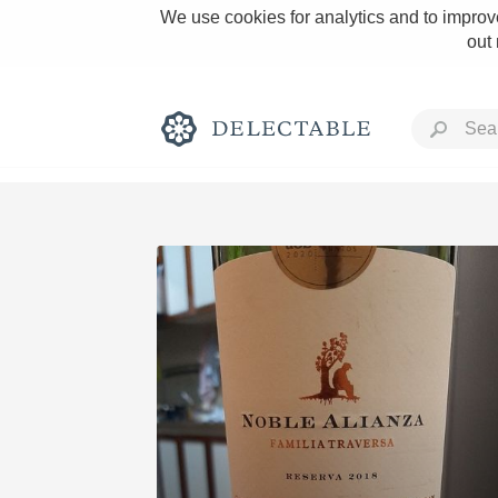
We use cookies for analytics and to improve
out
Rich and Bold
Classic Napa
Tawny Port