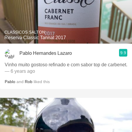
CLASSICOS SALTON
Reserva Classic Tannat 2017
9.9
Pablo Hernandes Lazaro
Vinho muito gostoso refinado e com sabor top de carbenet.
— 6 years ago
Pablo
and
Rob
liked this